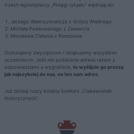
trzech egzemplarzy „Potęgi rytuału” wędrują do:
Jerzego Wawrzynowicza z Grójca Wielkiego
Michała Pawłowskiego z Zawiercia
Mirosława Cielenia z Rzeszowa
Gratulujemy zwycięzcom i dziękujemy wszystkim
uczestnikom. Jeśli nie podaliście adresu razem z
odpowiedziami a wygraliście,
to wyślijcie go proszę
jak najszybciej do nas, na ten sam adres
.
Już dzisiaj ruszy kolejny konkurs „Ciekawostek
historycznych”.