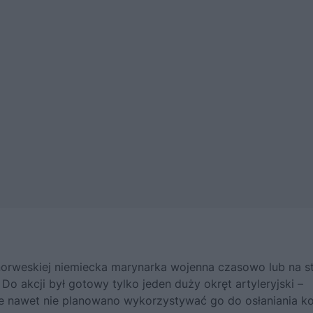
norweskiej niemiecka marynarka wojenna czasowo lub na st
. Do akcji był gotowy tylko jeden duży okręt artyleryjski –
e nawet nie planowano wykorzystywać go do osłaniania ko