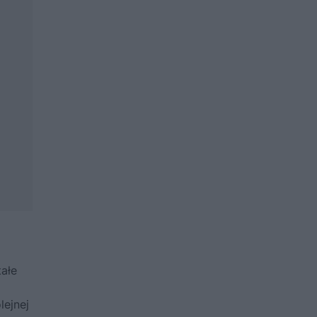
ałe
lejnej