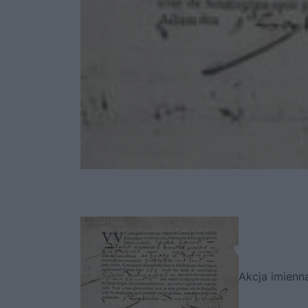
Akcja imienn