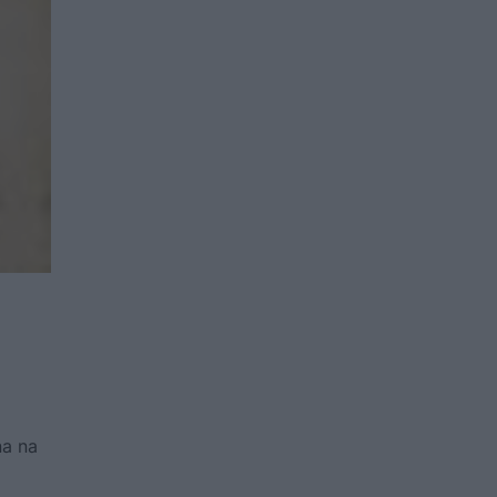
na na