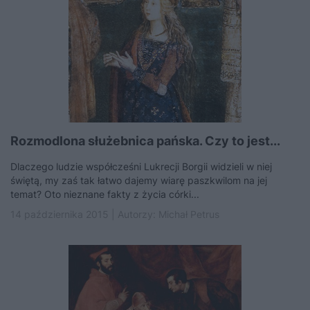
Rozmodlona służebnica pańska. Czy to jest...
Dlaczego ludzie współcześni Lukrecji Borgii widzieli w niej
świętą, my zaś tak łatwo dajemy wiarę paszkwilom na jej
temat? Oto nieznane fakty z życia córki...
14 października 2015 | Autorzy:
Michał Petrus