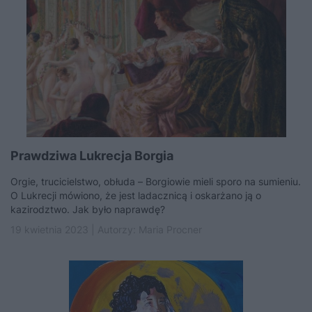
Prawdziwa Lukrecja Borgia
Orgie, trucicielstwo, obłuda – Borgiowie mieli sporo na sumieniu.
O Lukrecji mówiono, że jest ladacznicą i oskarżano ją o
kazirodztwo. Jak było naprawdę?
19 kwietnia 2023 | Autorzy:
Maria Procner