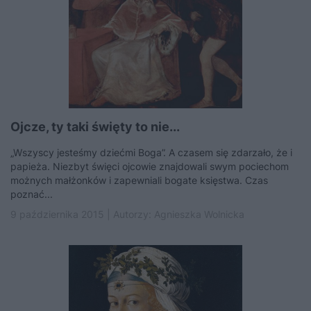
Ojcze, ty taki święty to nie...
„Wszyscy jesteśmy dziećmi Boga”. A czasem się zdarzało, że i
papieża. Niezbyt święci ojcowie znajdowali swym pociechom
możnych małżonków i zapewniali bogate księstwa. Czas
poznać...
9 października 2015 | Autorzy:
Agnieszka Wolnicka