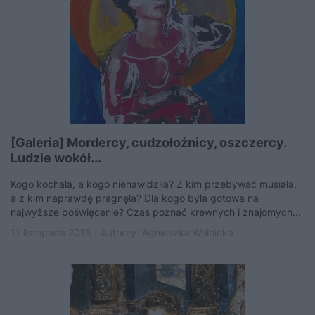
[Galeria] Mordercy, cudzołożnicy, oszczercy.
Ludzie wokół...
Kogo kochała, a kogo nienawidziła? Z kim przebywać musiała,
a z kim naprawdę pragnęła? Dla kogo była gotowa na
najwyższe poświęcenie? Czas poznać krewnych i znajomych...
11 listopada 2015 | Autorzy:
Agnieszka Wolnicka