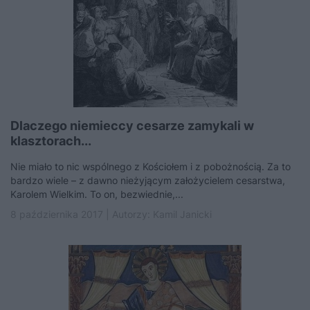
Dlaczego niemieccy cesarze zamykali w
klasztorach...
Nie miało to nic wspólnego z Kościołem i z pobożnością. Za to
bardzo wiele – z dawno nieżyjącym założycielem cesarstwa,
Karolem Wielkim. To on, bezwiednie,...
8 października 2017 | Autorzy:
Kamil Janicki