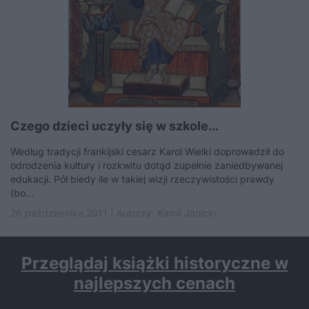
Czego dzieci uczyły się w szkole...
Według tradycji frankijski cesarz Karol Wielki doprowadził do
odrodzenia kultury i rozkwitu dotąd zupełnie zaniedbywanej
edukacji. Pół biedy ile w takiej wizji rzeczywistości prawdy
(bo...
26 października 2011 | Autorzy:
Kamil Janicki
Przeglądaj książki historyczne w
najlepszych cenach