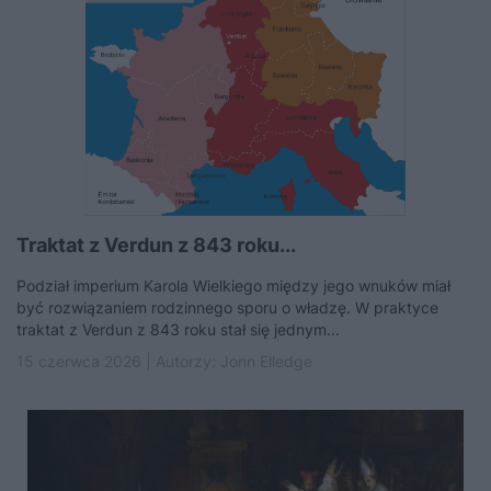
Traktat z Verdun z 843 roku...
Podział imperium Karola Wielkiego między jego wnuków miał
być rozwiązaniem rodzinnego sporu o władzę. W praktyce
traktat z Verdun z 843 roku stał się jednym...
15 czerwca 2026 | Autorzy:
Jonn Elledge