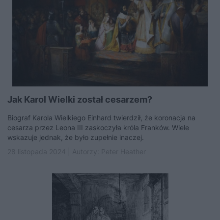
Jak Karol Wielki został cesarzem?
Biograf Karola Wielkiego Einhard twierdził, że koronacja na
cesarza przez Leona III zaskoczyła króla Franków. Wiele
wskazuje jednak, że było zupełnie inaczej.
28 listopada 2024 | Autorzy:
Peter Heather