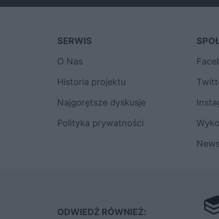
SERWIS
SPO
O Nas
Face
Historia projektu
Twitt
Najgorętsze dyskusje
Inst
Polityka prywatności
Wyk
News
ODWIEDŹ RÓWNIEŻ: