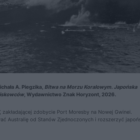
chała A. Piegzika,
Bitwa na Morzu Koralowym. Japońska
tniskowców
, Wydawnictwo Znak Horyzont, 2026.
”, zakładającej zdobycie Port Moresby na Nowej Gwinei.
ać Australię od Stanów Zjednoczonych i rozszerzyć japoń