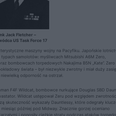
nk Jack Fletcher –
ódca US Task Force 17
akterystyczne maszyny wojny na Pacyfiku. Japońskie lotnic
h typach samolotów: myśliwcach Mitsubishi A6M Zero,
oraz bombowcach torpedowych Nakajima B5N „Kate”. Zero
okładowy świata – był niezwykle zwrotny i miał duży zasię
 niewielką odporność na ostrzał.
mman F4F Wildcat, bombowce nurkujące Douglas SBD Daun
stator. Wildcat ustępował Zeru pod względem zwrotności
szą skuteczność wykazały Dauntlessy, które odegrały kluc
 miesiąc później pod Midway. Znacznie gorzej oceniano
tarzałymi i ponosiły ciężkie straty podczas ataków torped