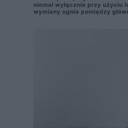
niemal wyłącznie przy użyciu 
wymiany ognia pomiędzy głów