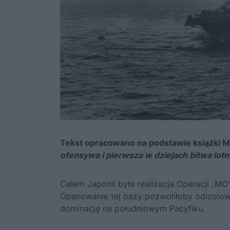
Tekst opracowano na podstawie książki Mi
ofensywa i pierwsza w dziejach bitwa lo
Celem Japonii była realizacja Operacji „MO
Opanowanie tej bazy pozwoliłoby odizolow
dominację na południowym Pacyfiku.