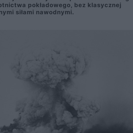
lotnictwa pokładowego, bez klasycznej
nymi siłami nawodnymi.