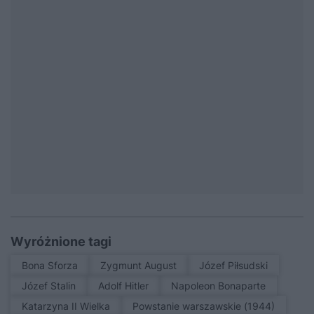
Wyróżnione tagi
Bona Sforza
Zygmunt August
Józef Piłsudski
Józef Stalin
Adolf Hitler
Napoleon Bonaparte
Katarzyna II Wielka
Powstanie warszawskie (1944)