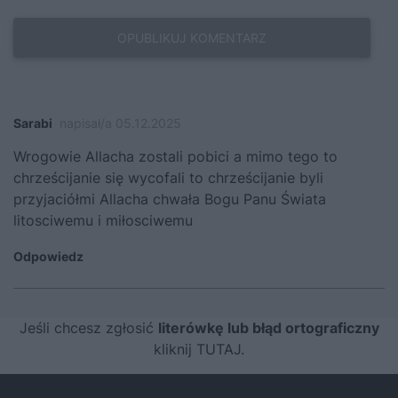
Sarabi
napisał/a 05.12.2025
Wrogowie Allacha zostali pobici a mimo tego to
chrześcijanie się wycofali to chrześcijanie byli
przyjaciółmi Allacha chwała Bogu Panu Świata
litosciwemu i miłosciwemu
Odpowiedz
Jeśli chcesz zgłosić
literówkę lub błąd ortograficzny
kliknij TUTAJ
.