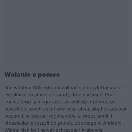
Wołanie o pomoc
Już w lutym 635 roku muzułmanie zdobyli Damaszek.
Herakliusz miał więc powody do zmartwień. Pod
koniec tego samego roku zwrócił się o pomoc do
najodleglejszych zakątków cesarstwa, skąd oczekiwał
wsparcia w postaci regimentów, a wręcz armii. I
chrześcijanie ruszyli do punktu zbornego w Antiochii.
Wśród nich byli nawet ochrzczeni Arabowie,