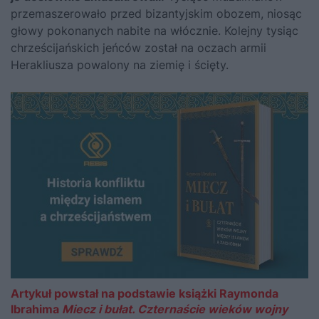
przemaszerowało przed bizantyjskim obozem, niosąc
głowy pokonanych nabite na włócznie. Kolejny tysiąc
chrześcijańskich jeńców został na oczach armii
Herakliusza powalony na ziemię i ścięty.
Artykuł powstał na podstawie książki Raymonda
Ibrahima
Miecz i bułat. Czternaście wieków wojny