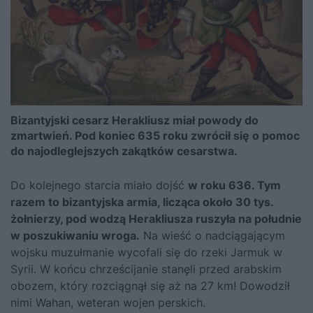
Bizantyjski cesarz Herakliusz miał powody do
zmartwień. Pod koniec 635 roku zwrócił się o pomoc
do najodleglejszych zakątków cesarstwa.
Do kolejnego starcia miało dojść
w roku 636. Tym
razem to bizantyjska armia, licząca około 30 tys.
żołnierzy, pod wodzą Herakliusza ruszyła na południe
w poszukiwaniu wroga.
Na wieść o nadciągającym
wojsku muzułmanie wycofali się do rzeki Jarmuk w
Syrii. W końcu chrześcijanie stanęli przed arabskim
obozem, który rozciągnął się aż na 27 km! Dowodził
nimi Wahan, weteran wojen perskich.