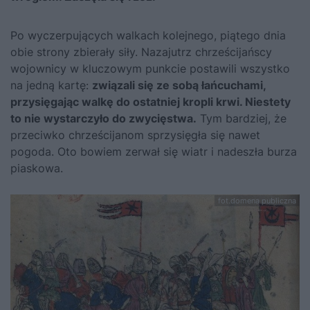
Po wyczerpujących walkach kolejnego, piątego dnia
obie strony zbierały siły. Nazajutrz chrześcijańscy
wojownicy w kluczowym punkcie postawili wszystko
na jedną kartę:
związali się ze sobą łańcuchami,
przysięgając walkę do ostatniej kropli krwi. Niestety
to nie wystarczyło do zwycięstwa.
Tym bardziej, że
przeciwko chrześcijanom sprzysięgła się nawet
pogoda. Oto bowiem zerwał się wiatr i nadeszła burza
piaskowa.
fot.domena publiczna