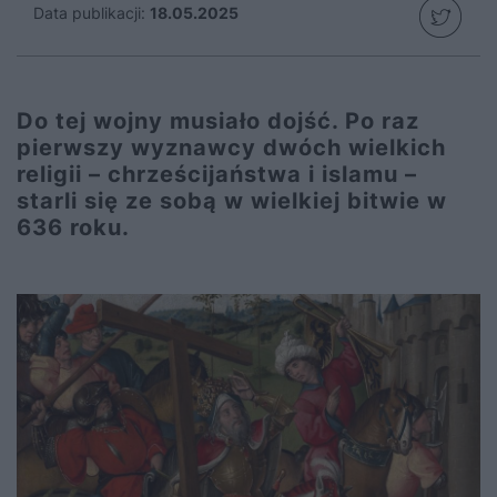
Data publikacji:
18.05.2025
Do tej wojny musiało dojść. Po raz
pierwszy wyznawcy dwóch wielkich
religii – chrześcijaństwa i islamu –
starli się ze sobą w wielkiej bitwie w
636 roku.