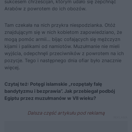
sukcesem chrześcijan, którym udało się zepchnąć
Arabów z powrotem do ich obozów.
Tam czekała na nich przykra niespodzianka. Otóż
znajdującym się w nich kobietom zapowiedziano, że
mogą pomóc armii… bijąc cofających się mężczyzn
kijami i palikami od namiotów. Muzułmanie nie mieli
wyjścia, odepchnęli przeciwników z powrotem na ich
pozycje. Tego i następnego dnia ofiar było znacznie
więcej.
Czytaj też:
Potęgi islamskie „rozpętały falę
bandytyzmu i bezprawia”. Jak przebiegał podbój
Egiptu przez muzułmanów w VII wieku?