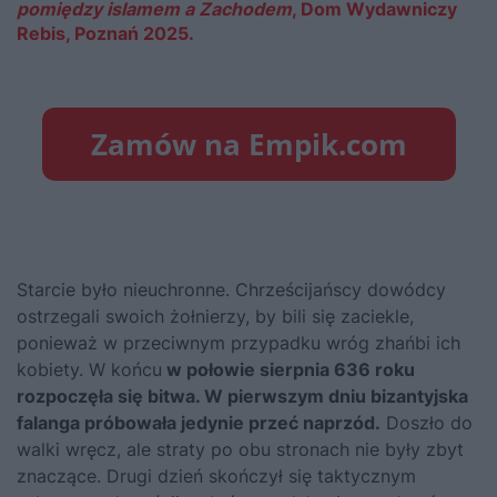
pomiędzy islamem a Zachodem
, Dom Wydawniczy
Rebis, Poznań 2025.
Starcie było nieuchronne. Chrześcijańscy dowódcy
ostrzegali swoich żołnierzy, by bili się zaciekle,
ponieważ w przeciwnym przypadku wróg zhańbi ich
kobiety. W końcu
w połowie sierpnia 636 roku
rozpoczęła się bitwa. W pierwszym dniu bizantyjska
falanga próbowała jedynie przeć naprzód.
Doszło do
walki wręcz, ale straty po obu stronach nie były zbyt
znaczące. Drugi dzień skończył się taktycznym