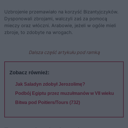
Uzbrojenie przemawiało na korzyść Bizantyjczyków.
Dysponowali zbrojami, walczyli zaś za pomocą
mieczy oraz włóczni. Arabowie, jeżeli w ogóle mieli
zbroje, to zdobyte na wrogach.
Dalsza część artykułu pod ramką
Zobacz również:
Jak Saladyn zdobył Jerozolimę?
Podbój Egiptu przez muzułmanów w VII wieku
Bitwa pod Poitiers/Tours (732)