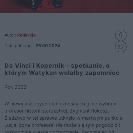
Autor:
Redakcja
Data publikacji:
25.09.2024
Da Vinci i Kopernik - spotkanie, o
którym Watykan wolałby zapomnieć
Rok 2023
W niewyjaśnionych okolicznościach ginie wybitny
profesor historii starożytnej, Zygmunt Rokosz.
Śledztwo w tej sprawie utknęło w martwym punkcie.
Łucja, żona profesora, nie może się tym pogodzić i
rozpoczyna własne dochodzenie. Zaczynając od