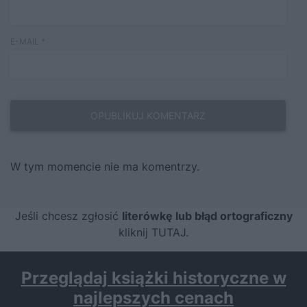
E-MAIL
*
W tym momencie nie ma komentrzy.
Jeśli chcesz zgłosić
literówkę lub błąd ortograficzny
kliknij TUTAJ
.
Przeglądaj książki historyczne w
najlepszych cenach