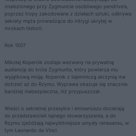
znalezionego przy Zygmuncie osobliwego pendrive’a,
poprzez tropy zakodowane z dziełach sztuki, odkrywa
sekrety męża prowadzące do intrygi ukrytej w
mrokach historii.
Rok 1507
Mikołaj Kopernik zostaje wezwany na prywatną
audiencję do króla Zygmunta, który powierza mu
wyjątkową misję. Kopernik z tajemniczą skrzynią ma
dotrzeć aż do Rzymu. Wyprawa okazuje się znacznie
bardziej niebezpieczna, niż przypuszczał.
Wieści o sekretnej przesyłce i emisariuszu docierają
do przedstawicieli tajnego stowarzyszenia, a do
Rzymu zjeżdżają najwybitniejsze umysły renesansu, w
tym Leonardo da Vinci.