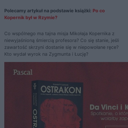
Polecamy artykuł na podstawie książki:
Po co
Kopernik był w Rzymie?
Co wspólnego ma tajna misja Mikołaja Kopernika z
niewyjaśnioną śmiercią profesora? Co się stanie, jeśli
zawartość skrzyni dostanie się w niepowołane ręce?
Kto wydał wyrok na Zygmunta i Łucję?