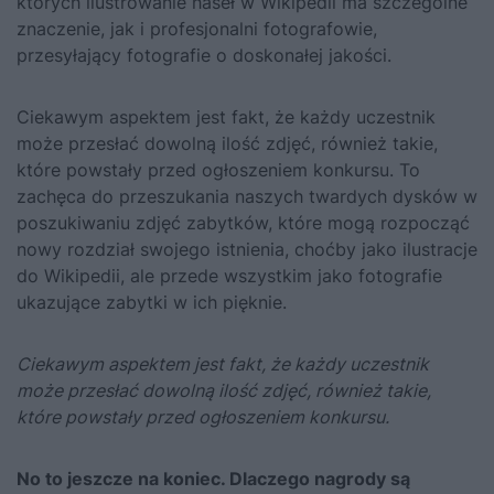
których ilustrowanie haseł w Wikipedii ma szczególne
znaczenie, jak i profesjonalni fotografowie,
przesyłający fotografie o doskonałej jakości.
Ciekawym aspektem jest fakt, że każdy uczestnik
może przesłać dowolną ilość zdjęć, również takie,
które powstały przed ogłoszeniem konkursu. To
zachęca do przeszukania naszych twardych dysków w
poszukiwaniu zdjęć zabytków, które mogą rozpocząć
nowy rozdział swojego istnienia, choćby jako ilustracje
do Wikipedii, ale przede wszystkim jako fotografie
ukazujące zabytki w ich pięknie.
Ciekawym aspektem jest fakt, że każdy uczestnik
może przesłać dowolną ilość zdjęć, również takie,
które powstały przed ogłoszeniem konkursu.
No to jeszcze na koniec. Dlaczego nagrody są