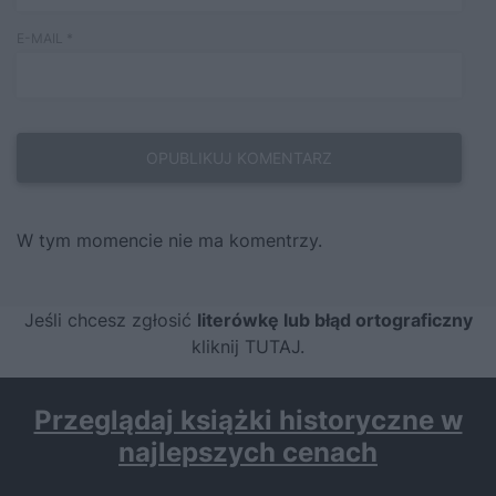
E-MAIL
*
W tym momencie nie ma komentrzy.
Jeśli chcesz zgłosić
literówkę lub błąd ortograficzny
kliknij TUTAJ
.
Przeglądaj książki historyczne w
najlepszych cenach