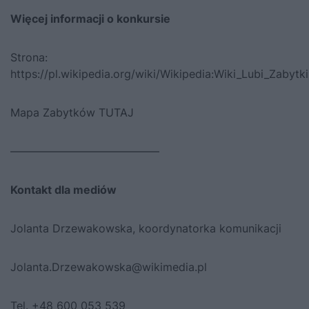
Więcej informacji o konkursie
Strona:
https://pl.wikipedia.org/wiki/Wikipedia:Wiki_Lubi_Zabytki
Mapa Zabytków
TUTAJ
—————————————–
Kontakt dla mediów
Jolanta Drzewakowska, koordynatorka komunikacji
Jolanta.Drzewakowska@wikimedia.pl
Tel. +48 600 053 539