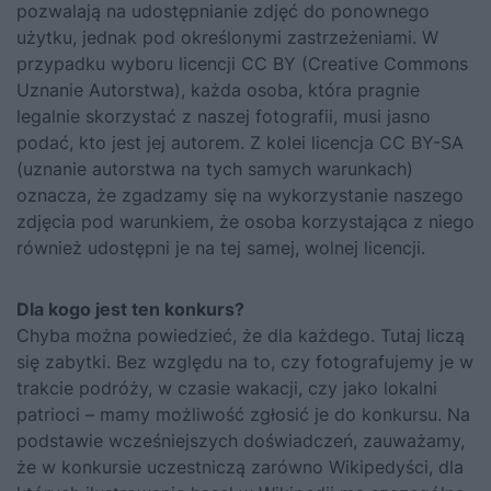
pozwalają na udostępnianie zdjęć do ponownego
użytku, jednak pod określonymi zastrzeżeniami. W
przypadku wyboru licencji CC BY (Creative Commons
Uznanie Autorstwa), każda osoba, która pragnie
legalnie skorzystać z naszej fotografii, musi jasno
podać, kto jest jej autorem. Z kolei licencja CC BY-SA
(uznanie autorstwa na tych samych warunkach)
oznacza, że zgadzamy się na wykorzystanie naszego
zdjęcia pod warunkiem, że osoba korzystająca z niego
również udostępni je na tej samej, wolnej licencji.
Dla kogo jest ten konkurs?
Chyba można powiedzieć, że dla każdego. Tutaj liczą
się zabytki. Bez względu na to, czy fotografujemy je w
trakcie podróży, w czasie wakacji, czy jako lokalni
patrioci – mamy możliwość zgłosić je do konkursu. Na
podstawie wcześniejszych doświadczeń, zauważamy,
że w konkursie uczestniczą zarówno Wikipedyści, dla