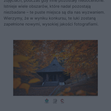
zdjęciach, podczas gdy inne pozostały niedocenione.
Istnieje wiele obszarów, które nadal pozostają
niezbadane – te puste miejsca są dla nas wyzwaniem.
Wierzymy, że w wyniku konkursu, te luki zostaną
zapełnione nowymi, wysokiej jakości fotografiami.