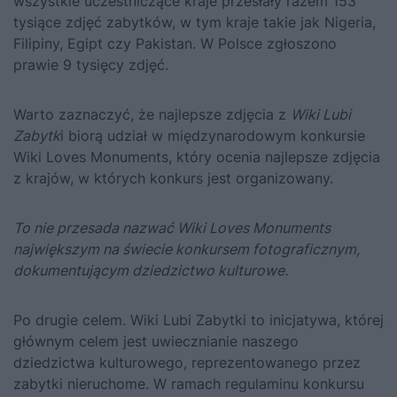
wszystkie uczestniczące kraje przesłały razem 153
tysiące zdjęć zabytków, w tym kraje takie jak Nigeria,
Filipiny, Egipt czy Pakistan. W Polsce zgłoszono
prawie 9 tysięcy zdjęć.
Warto zaznaczyć, że najlepsze zdjęcia z
Wiki Lubi
Zabytk
i biorą udział w międzynarodowym konkursie
Wiki Loves Monuments, który ocenia najlepsze zdjęcia
z krajów, w których konkurs jest organizowany.
To nie przesada nazwać Wiki Loves Monuments
największym na świecie konkursem fotograficznym,
dokumentującym dziedzictwo kulturowe.
Po drugie celem. Wiki Lubi Zabytki to inicjatywa, której
głównym celem jest uwiecznianie naszego
dziedzictwa kulturowego, reprezentowanego przez
zabytki nieruchome. W ramach regulaminu konkursu