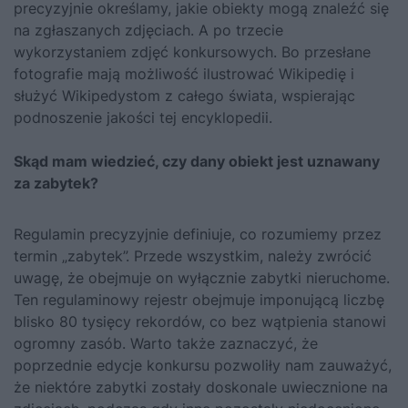
precyzyjnie określamy, jakie obiekty mogą znaleźć się
na zgłaszanych zdjęciach. A po trzecie
wykorzystaniem zdjęć konkursowych. Bo przesłane
fotografie mają możliwość ilustrować Wikipedię i
służyć Wikipedystom z całego świata, wspierając
podnoszenie jakości tej encyklopedii.
Skąd mam wiedzieć, czy dany obiekt jest uznawany
za zabytek?
Regulamin precyzyjnie definiuje, co rozumiemy przez
termin „zabytek”. Przede wszystkim, należy zwrócić
uwagę, że obejmuje on wyłącznie zabytki nieruchome.
Ten regulaminowy rejestr obejmuje imponującą liczbę
blisko 80 tysięcy rekordów, co bez wątpienia stanowi
ogromny zasób. Warto także zaznaczyć, że
poprzednie edycje konkursu pozwoliły nam zauważyć,
że niektóre zabytki zostały doskonale uwiecznione na