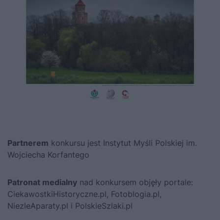
Partnerem
konkursu jest Instytut Myśli Polskiej im.
Wojciecha Korfantego
Patronat medialny
nad konkursem objęły portale:
CiekawostkiHistoryczne.pl, Fotoblogia.pl,
NiezleAparaty.pl i PolskieSzlaki.pl