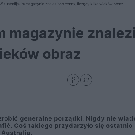
W australijskim magazynie znaleziono cenny, liczący kilka wieków obraz
im magazynie znalez
wieków obraz
robić generalne porządki. Nigdy nie wia
ić. Coś takiego przydarzyło się ostatnio
Australia.