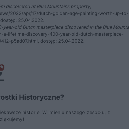
5m discovered at Blue Mountains property
,
-news/2022/apr/17/dutch-golden-age-painting-worth-up-to
 dostęp: 25.04.2022.
00-year-old Dutch masterpiece discovered in the Blue Mounta
n-a-lifetime-discovery-400-year-old-dutch-masterpiece-
0412-p5ad07.html
, dostęp: 25.04.2022.