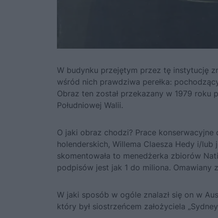
W budynku przejętym przez tę instytucję 
wśród nich prawdziwa perełka: pochodzący
Obraz ten został przekazany w 1979 roku
Południowej Walii.
O jaki obraz chodzi? Prace konserwacyjne
holenderskich, Willema Claesza Hedy i/lub 
skomentowała to menedżerka zbiorów Natio
podpisów jest jak 1 do miliona. Omawiany z
W jaki sposób w ogóle znalazł się on w Aust
który był siostrzeńcem założyciela „Sydne