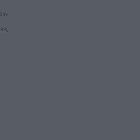
-5m-
ins
,