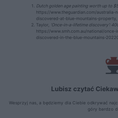
Dutch golden age painting worth up to $
https://www.theguardian.com/australia
discovered-at-blue-mountains-property
,
Taylor,
‘Once-in-a-lifetime discovery’: 4
https://www.smh.com.au/national/once-i
discovered-in-the-blue-mountains-2022