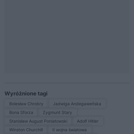
Wyróżnione tagi
Bolesław Chrobry
Jadwiga Andegaweńska
Bona Sforza
Zygmunt Stary
Stanisław August Poniatowski
Adolf Hitler
Winston Churchill
II wojna światowa