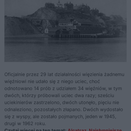
Oficjalnie przez 29 lat działalności więzienia żadnemu
więźniowi nie udało się z niego uciec, choć
odnotowano 14 prób z udziałem 34 więźniów, w tym
dwóch, którzy próbowali uciec dwa razy; sześciu
uciekinierów zastrzelono, dwóch utonęło, pięciu nie
odnaleziono, pozostałych złapano. Dwóch wydostało
się z wyspy, ale zostało pojmanych, jeden w 1945,
drugi w 1962 roku.
Czytaj więcej na ten temat:
Alcatraz. Najsłynniejsze