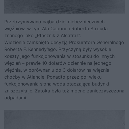
Przetrzymywano najbardziej niebezpiecznych
więźniów, w tym Ala Capone i Roberta Strouda
znanego jako „Ptasznik z Alcatraz”.
Więzienie zamknięto decyzją Prokuratora Generalnego
Roberta F. Kennedy’ego. Przyczyną były wysokie
koszty jego funkcjonowania w stosunku do innych
więzień – prawie 10 dolarów dziennie na jednego
więźnia, w porównaniu do 3 dolarów na więźnia,
choćby w Atlancie. Ponadto przez pół wieku
funkcjonowania słona woda otaczająca budynki
zniszczyła je. Zatoka była też mocno zanieczyszczona
odpadami.