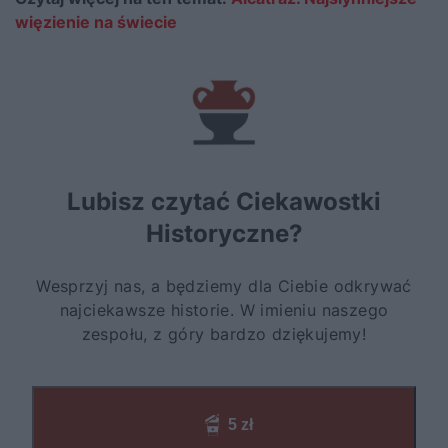
więzienie na świecie