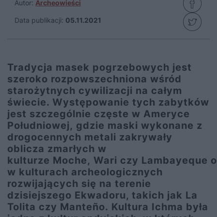
Autor:
Archeowieści
Data publikacji:
05.11.2021
Tradycja masek pogrzebowych jest
szeroko rozpowszechniona wśród
starożytnych cywilizacji na całym
świecie. Występowanie tych zabytków
jest szczególnie częste w Ameryce
Południowej, gdzie maski wykonane z
drogocennych metali zakrywały
oblicza zmarłych w
kulturze Moche, Wari czy Lambayeque o
w kulturach archeologicznych
rozwijających się na terenie
dzisiejszego Ekwadoru, takich jak La
Tolita czy Manteño. Kultura Ichma była