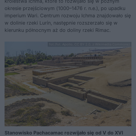
królestwa Ichma, które to rozwijało się w późnym
okresie przejściowym (1000–1476 r. n.e.), po upadku
imperium Wari. Centrum rozwoju Ichma znajdowało się
w dolinie rzeki Lurín, następnie rozszerzało się w
kierunku północnym aż do doliny rzeki Rimac.
fot.(fot. Apollo, CC BY 2.0, z Wikimedia Commons)
Stanowisko Pachacamac rozwijało się od V do XVI