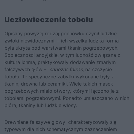
Uczłowieczenie tobołu
Opisany powyżej rodzaj pochówku czynił ludzkie
zwłoki niewidocznymi, – ich wszelka ludzka forma
była ukryta pod warstwami tkanin pogrzebowych.
Społeczności andyjskie, w tym ludność związana z
kultura Ichma, praktykowały dodawanie zmarłym
fałszywych głów –
cabezas falsas
, na szczycie
tobołu
.
Te specyficzne zabytki wykonane były z
tkanin, drewna lub ceramiki. Wiele takich masek
pogrzebowych miało otwory, którymi łączono je z
tobołami pogrzebowymi. Ponadto umieszczano w nich
pióra, tkaniny lub ludzkie włosy.
Drewniane fałszywe głowy charakteryzowały się
typowym dla nich schematycznym zaznaczeniem