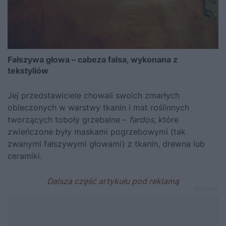
Fałszywa głowa – cabeza falsa, wykonana z
tekstyliów
Jej przedstawiciele chowali swoich zmarłych
obleczonych w warstwy tkanin i mat roślinnych
tworzących toboły grzebalne –
fardos
, które
zwieńczone były maskami pogrzebowymi (tak
zwanymi fałszywymi głowami) z tkanin, drewna lub
ceramiki.