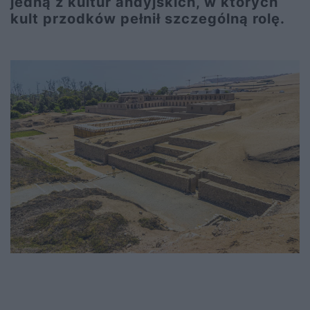
jedną z kultur andyjskich, w których
kult przodków pełnił szczególną rolę.