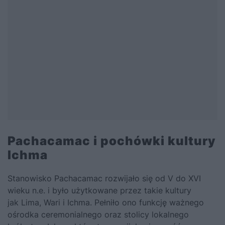
Pachacamac i pochówki kultury
Ichma
Stanowisko Pachacamac rozwijało się od V do XVI
wieku n.e. i było użytkowane przez takie kultury
jak Lima, Wari i Ichma. Pełniło ono funkcję ważnego
ośrodka ceremonialnego oraz stolicy lokalnego