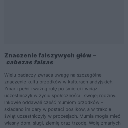
Znaczenie fałszywych głów
–
cabezas falsas
Wielu badaczy zwraca uwagę na szczególne
znaczenie kultu przodków w kulturach andyjskich.
Zmarli pełnili ważną rolę po śmierci i wciąż
uczestniczyli w życiu społeczności i swojej rodziny.
Inkowie oddawali cześć mumiom przodków –
składano im dary w postaci posiłków, a w trakcie
świąt uczestniczyły w procesjach. Mumia mogła mieć
własny dom, sługi, ziemię oraz trzodę. Wolę zmarłych