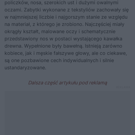
policzków, nosa, szerokich ust i dużymi owalnymi
oczami. Zabytki wykonane z tekstyliów zachowały się
w najmniejszej liczbie i najgorszym stanie ze względu
na materiał, z którego je zrobiono. Najczęściej miały
okrągły kształt, malowane oczy i schematycznie
przedstawiony nos w postaci wystającego kawałka
drewna. Wypełnione były bawełną. Istnieją zarówno
kobiece, jak i męskie fałszywe głowy, ale co ciekawe,
są one pozbawione cech indywidualnych i silnie
ustandaryzowane.