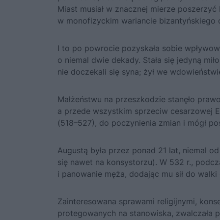
Miast musiał w znacznej mierze poszerzyć 
w monofizyckim wariancie bizantyńskiego c
I to po powrocie pozyskała sobie wpływowe
o niemal dwie dekady. Stała się jedyną miłoś
nie doczekali się syna; żył we wdowieństwie t
Małżeństwu na przeszkodzie stanęło prawo,
a przede wszystkim sprzeciw cesarzowej Eufe
(518–527), do poczynienia zmian i mógł p
Augustą była przez ponad 21 lat, niemal o
się nawet na konsystorzu). W 532 r., podcza
i panowanie męża, dodając mu sił do walki 
Zainteresowana sprawami religijnymi, kons
protegowanych na stanowiska, zwalczała pr