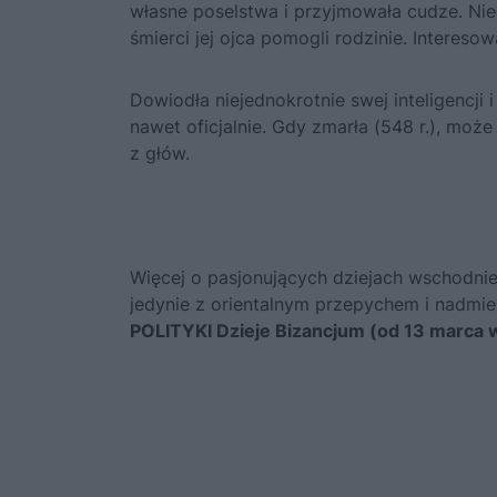
własne poselstwa i przyjmowała cudze. Nieo
śmierci jej ojca pomogli rodzinie. Intereso
Dowiodła niejednokrotnie swej inteligencji
nawet oficjalnie. Gdy zmarła (548 r.), może 
z głów.
Więcej o pasjonujących dziejach wschodniego
jedynie z orientalnym przepychem i nadmie
POLITYKI Dzieje Bizancjum (od 13 marca 