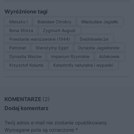
Wyróżnione tagi
Mieszko I
Bolesław Chrobry
Władysław Jagiełło
Bona Sforza
Zygmunt August
Powstanie warszawskie (1944)
średniowiecze
patronat
Starożytny Egipt
Dynastia Jagiellonów
Dynastia Wazów
Imperium Rzymskie
Aztekowie
Krzysztof Kolumb
Katastrofy naturalne i wypadki
KOMENTARZE
(2)
Dodaj komentarz
Twój adres e-mail nie zostanie opublikowany.
Wymagane pola są oznaczone
*