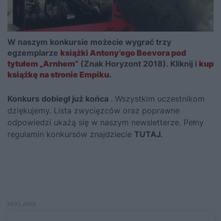
W naszym konkursie możecie wygrać trzy
egzemplarze
książki Antony’ego Beevora pod
tytułem „Arnhem”
(Znak Horyzont 2018). Kliknij i
kup
książkę na stronie Empiku.
Konkurs dobiegł już końca
. Wszystkim uczestnikom
dziękujemy. Lista zwycięzców oraz poprawne
odpowiedzi ukażą się w naszym newsletterze. Pełny
regulamin konkursów znajdziecie
TUTAJ
.