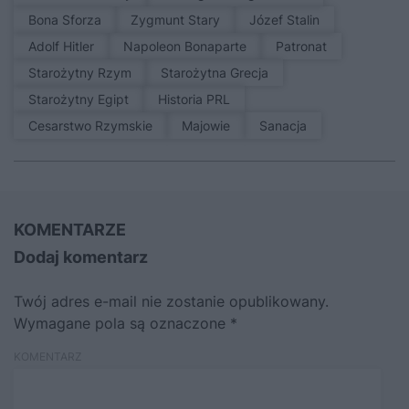
Bona Sforza
Zygmunt Stary
Józef Stalin
Adolf Hitler
Napoleon Bonaparte
patronat
Starożytny Rzym
Starożytna Grecja
Starożytny Egipt
Historia PRL
Cesarstwo Rzymskie
Majowie
sanacja
KOMENTARZE
Dodaj komentarz
Twój adres e-mail nie zostanie opublikowany.
Wymagane pola są oznaczone
*
KOMENTARZ