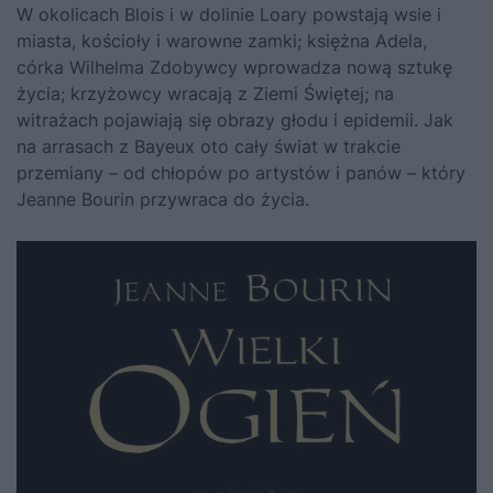
W okolicach Blois i w dolinie Loary powstają wsie i
miasta, kościoły i warowne zamki; księżna Adela,
córka Wilhelma Zdobywcy wprowadza nową sztukę
życia; krzyżowcy wracają z Ziemi Świętej; na
witrażach pojawiają się obrazy głodu i epidemii. Jak
na arrasach z Bayeux oto cały świat w trakcie
przemiany – od chłopów po artystów i panów – który
Jeanne Bourin przywraca do życia.