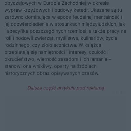
obyczajowych w Europie Zachodniej w okresie
wypraw krzyżowych i budowy katedr. Ukazane są tu
zarówno dominująca w epoce feudalnej mentalność i
jej odzwierciedlenie w stosunkach międzyludzkich, jak
i specyfika poszczególnych rzemiosł, a także pracy na
roli i hodowli zwierząt, myślistwa, kulinariów, życia
rodzinnego, czy ziołolecznictwa. W książce
przeplatają się namiętności i interesy, czułość i
okrucieństwo, wierność zasadom i ich łamanie –
stanowi ona wnikliwy, oparty na źródłach
historycznych obraz opisywanych czasów.