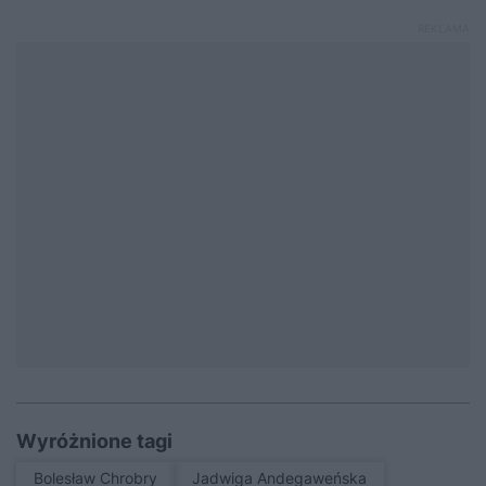
Wyróżnione tagi
Bolesław Chrobry
Jadwiga Andegaweńska