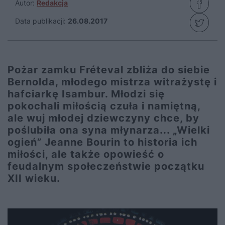
Autor:
Redakcja
Data publikacji:
26.08.2017
Pożar zamku Fréteval zbliża do siebie
Bernolda, młodego mistrza witrażystę i
hafciarkę Isambur. Młodzi się
pokochali miłością czuła i namiętną,
ale wuj młodej dziewczyny chce, by
poślubiła ona syna młynarza... „Wielki
ogień” Jeanne Bourin to historia ich
miłości, ale także opowieść o
feudalnym społeczeństwie początku
XII wieku.