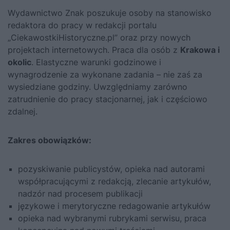
Wydawnictwo Znak poszukuje osoby na stanowisko
redaktora do pracy w redakcji portalu
„CiekawostkiHistoryczne.pl” oraz przy nowych
projektach internetowych. Praca dla osób z
Krakowa i
okolic
. Elastyczne warunki godzinowe i
wynagrodzenie za wykonane zadania – nie zaś za
wysiedziane godziny. Uwzględniamy zarówno
zatrudnienie do pracy stacjonarnej, jak i częściowo
zdalnej.
Zakres obowiązków:
pozyskiwanie publicystów, opieka nad autorami
współpracującymi z redakcją, zlecanie artykułów,
nadzór nad procesem publikacji
językowe i merytoryczne redagowanie artykułów
opieka nad wybranymi rubrykami serwisu, praca