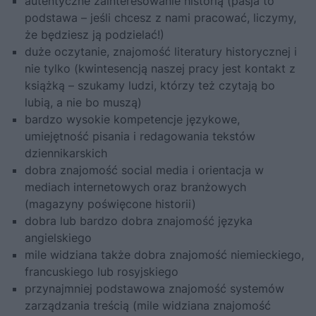
autentyczne zainteresowanie historią (pasja to
podstawa – jeśli chcesz z nami pracować, liczymy,
że będziesz ją podzielać!)
duże oczytanie, znajomość literatury historycznej i
nie tylko (kwintesencją naszej pracy jest kontakt z
książką – szukamy ludzi, którzy też czytają bo
lubią, a nie bo muszą)
bardzo wysokie kompetencje językowe,
umiejętność pisania i redagowania tekstów
dziennikarskich
dobra znajomość social media i orientacja w
mediach internetowych oraz branżowych
(magazyny poświęcone historii)
dobra lub bardzo dobra znajomość języka
angielskiego
mile widziana także dobra znajomość niemieckiego,
francuskiego lub rosyjskiego
przynajmniej podstawowa znajomość systemów
zarządzania treścią (mile widziana znajomość