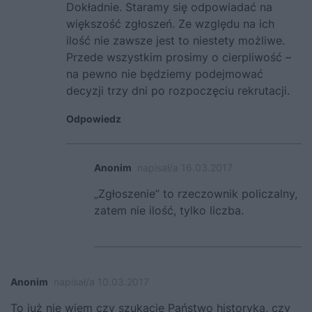
Dokładnie. Staramy się odpowiadać na
większość zgłoszeń. Ze względu na ich
ilość nie zawsze jest to niestety możliwe.
Przede wszystkim prosimy o cierpliwość –
na pewno nie będziemy podejmować
decyzji trzy dni po rozpoczęciu rekrutacji.
Odpowiedz
Anonim
napisał/a 16.03.2017
„Zgłoszenie” to rzeczownik policzalny,
zatem nie ilość, tylko liczba.
Anonim
napisał/a 10.03.2017
To już nie wiem czy szukacie Państwo historyka, czy