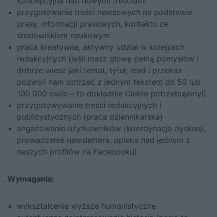
koncepcyjna nad nowymi treściami
przygotowanie treści newsowych na podstawie
prasy, informacji prasowych, kontaktu ze
środowiskiem naukowym
praca kreatywna, aktywny udział w kolegiach
redakcyjnych (jeśli masz głowę pełną pomysłów i
dobrze wiesz jaki temat, tytuł, lead i przekaz
pozwoli nam dotrzeć z jednym tekstem do 50 lub
100 000 osób – to dokładnie Ciebie potrzebujemy!)
przygotowywanie treści redakcyjnych i
publicystycznych (praca dziennikarska)
angażowanie użytkowników (koordynacja dyskusji,
prowadzenie newslettera, opieka nad jednym z
naszych profilów na Facebooku)
Wymagania:
wykształcenie wyższe humanistyczne