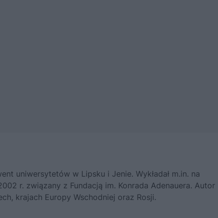
went uniwersytetów w Lipsku i Jenie. Wykładał m.in. na
002 r. związany z Fundacją im. Konrada Adenauera. Autor
ech, krajach Europy Wschodniej oraz Rosji.