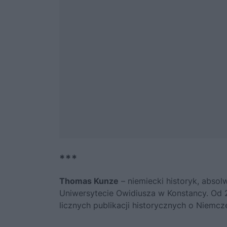
***
Thomas Kunze
– niemiecki historyk, absol
Uniwersytecie Owidiusza w Konstancy. Od 2
licznych publikacji historycznych o Niemcz