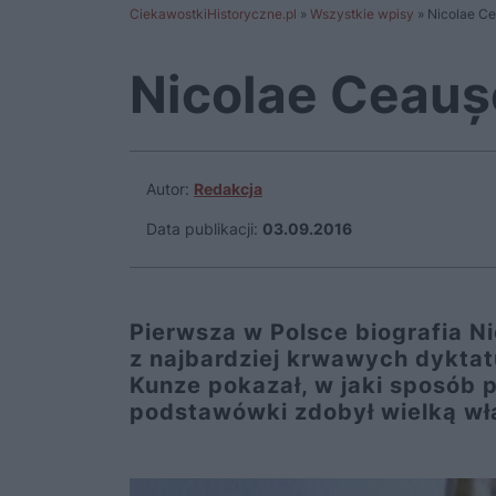
CiekawostkiHistoryczne.pl
»
Wszystkie wpisy
»
Nicolae Ce
Nicolae Ceauș
Autor:
Redakcja
Data publikacji:
03.09.2016
Pierwsza w Polsce biografia Ni
z najbardziej krwawych dyktat
Kunze pokazał, w jaki sposób 
podstawówki zdobył wielką wład