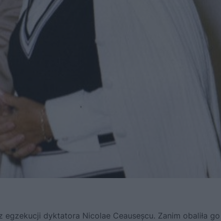
z egzekucji dyktatora Nicolae Ceauseșcu. Zanim obaliła go