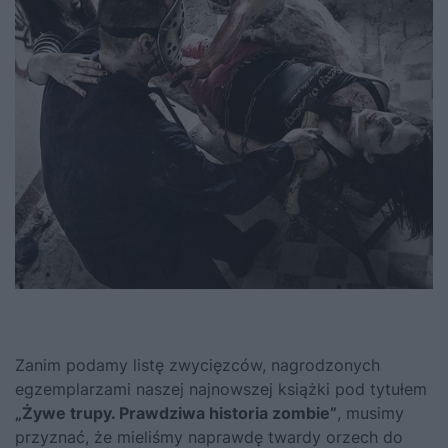
Zanim podamy listę zwycięzców, nagrodzonych
egzemplarzami naszej najnowszej książki pod tytułem
„Żywe trupy. Prawdziwa historia zombie”
, musimy
przyznać, że mieliśmy naprawdę twardy orzech do