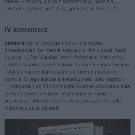
fabule. Przyjaźń, walka z samotnością, nadzieja …
„Jestem legendą” jest moją „jedynką” o zombie !!!.
IV komentarz
pandora:
Serial, którego nikomu nie trzeba
przedstawiać, bo niemal wszyscy o nim słyszeli bądź
oglądali – „The Walking Dead”. Powstał w 2010 roku i
bardzo szybko zyskał miliony fanów na całym świecie
i stał się najpopularniejszym serialem z motywem
zombie. O jego sukcesie świadczy też ilość nagród –
11 statuetek i aż 74 nominacje! Świetne przedstawienie
samych żywych trupów, trzymający w napięciu
scenariusz, autentyczne i ciekawe postacie to tylko
niektóre z zalet tej serii.