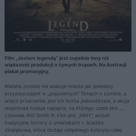
Film „Jestem legendą” jest zupełnie inny niż
większość produkcji o żywych trupach. Na ilustracji
plakat promocyjny.
Wataha zombie nie atakuje miasta jak jesteśmy
przyzwyczajeni w „popularnych” filmach o zombie, a
wręcz przeciwnie, jest ich liczba jednostkowa, a akcja
stopniowa buduje napięcie, na którego czele stoi …
człowiek Will Smith !!!. Film jest „INNY”, aniżeli
tradycyjne horrory o umarlakach + ścieżka
dźwiękowa, która dodaje obłędnego kolorytu całej