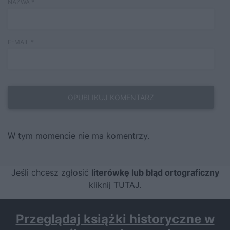
NAZWA
*
E-MAIL
*
W tym momencie nie ma komentrzy.
Jeśli chcesz zgłosić
literówkę lub błąd ortograficzny
kliknij TUTAJ
.
Przeglądaj książki historyczne w