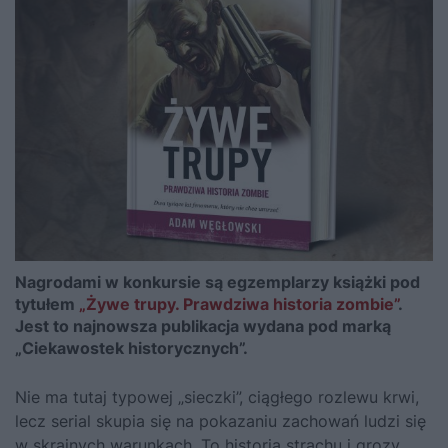
Nagrodami w konkursie są egzemplarzy książki pod
tytułem
„Żywe trupy. Prawdziwa historia zombie”
.
Jest to najnowsza publikacja wydana pod marką
„Ciekawostek historycznych”.
Nie ma tutaj typowej „sieczki”, ciągłego rozlewu krwi,
lecz serial skupia się na pokazaniu zachowań ludzi się
w skrajnych warunkach. To historia strachu i grozy.