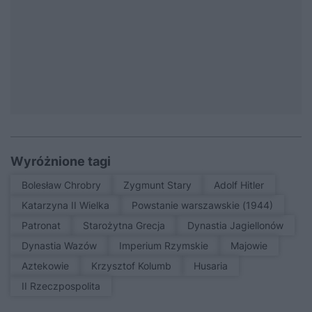
Wyróżnione tagi
Bolesław Chrobry
Zygmunt Stary
Adolf Hitler
Katarzyna II Wielka
Powstanie warszawskie (1944)
patronat
Starożytna Grecja
Dynastia Jagiellonów
Dynastia Wazów
Imperium Rzymskie
Majowie
Aztekowie
Krzysztof Kolumb
Husaria
II Rzeczpospolita