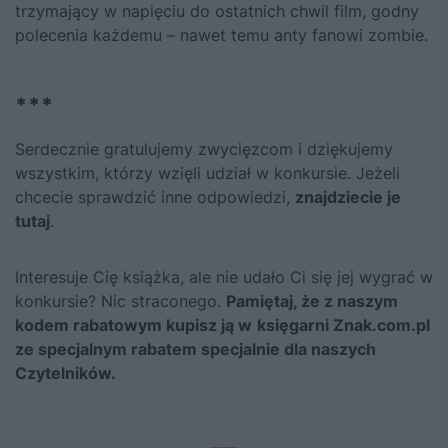
trzymający w napięciu do ostatnich chwil film, godny
polecenia każdemu – nawet temu anty fanowi zombie.
***
Serdecznie gratulujemy zwycięzcom i dziękujemy
wszystkim, którzy wzięli udział w konkursie. Jeżeli
chcecie sprawdzić inne odpowiedzi,
znajdziecie je
tutaj
.
Interesuje Cię książka, ale nie udało Ci się jej wygrać w
konkursie? Nic straconego.
Pamiętaj, że z naszym
kodem rabatowym kupisz ją
w
księgarni Znak.com.pl
ze specjalnym rabatem specjalnie dla naszych
Czytelników.