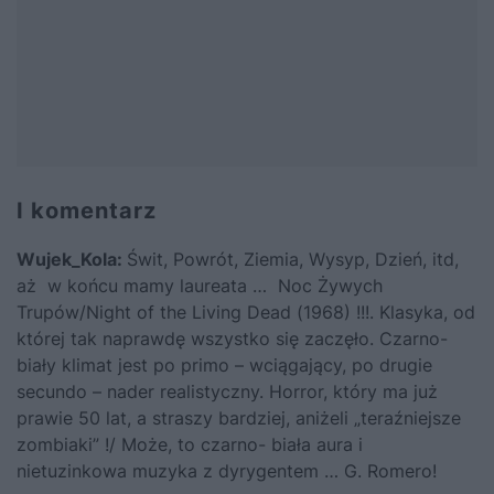
I komentarz
Wujek_Kola:
Świt, Powrót, Ziemia, Wysyp, Dzień, itd,
aż w końcu mamy laureata … Noc Żywych
Trupów/Night of the Living Dead (1968) !!!. Klasyka, od
której tak naprawdę wszystko się zaczęło. Czarno-
biały klimat jest po primo – wciągający, po drugie
secundo – nader realistyczny. Horror, który ma już
prawie 50 lat, a straszy bardziej, aniżeli „teraźniejsze
zombiaki” !/ Może, to czarno- biała aura i
nietuzinkowa muzyka z dyrygentem … G. Romero!