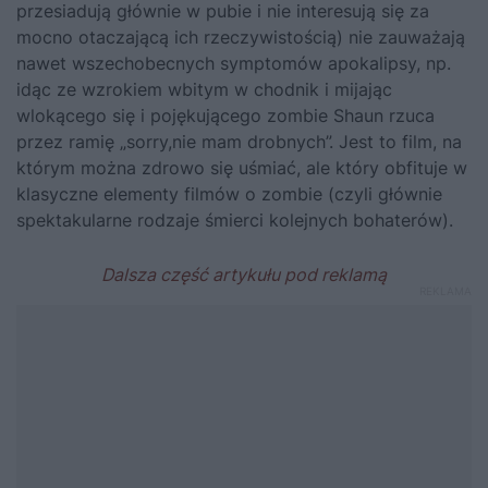
przesiadują głównie w pubie i nie interesują się za
mocno otaczającą ich rzeczywistością) nie zauważają
nawet wszechobecnych symptomów apokalipsy, np.
idąc ze wzrokiem wbitym w chodnik i mijając
wlokącego się i pojękującego zombie Shaun rzuca
przez ramię „sorry,nie mam drobnych”. Jest to film, na
którym można zdrowo się uśmiać, ale który obfituje w
klasyczne elementy filmów o zombie (czyli głównie
spektakularne rodzaje śmierci kolejnych bohaterów).