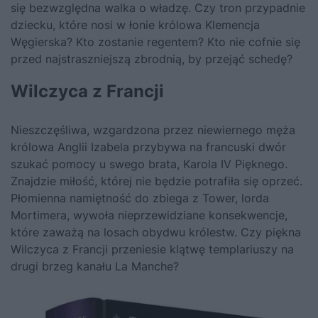
się bezwzględna walka o władzę. Czy tron przypadnie
dziecku, które nosi w łonie królowa Klemencja
Węgierska? Kto zostanie regentem? Kto nie cofnie się
przed najstraszniejszą zbrodnią, by przejąć schedę?
Wilczyca z Francji
Nieszczęśliwa, wzgardzona przez niewiernego męża
królowa Anglii Izabela przybywa na francuski dwór
szukać pomocy u swego brata, Karola IV Pięknego.
Znajdzie miłość, której nie będzie potrafiła się oprzeć.
Płomienna namiętność do zbiega z Tower, lorda
Mortimera, wywoła nieprzewidziane konsekwencje,
które zaważą na losach obydwu królestw. Czy piękna
Wilczyca z Francji przeniesie klątwę templariuszy na
drugi brzeg kanału La Manche?