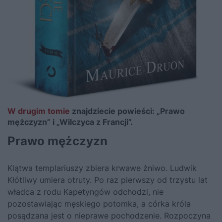
W drugim tomie
znajdziecie powieści: „Prawo
mężczyzn” i „Wilczyca z Francji”.
Prawo mężczyzn
Klątwa templariuszy zbiera krwawe żniwo. Ludwik
Kłótliwy umiera otruty. Po raz pierwszy od trzystu lat
władca z rodu Kapetyngów odchodzi, nie
pozostawiając męskiego potomka, a córka króla
posądzana jest o nieprawe pochodzenie. Rozpoczyna