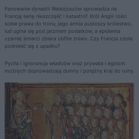
Panowanie dynastii Walezjuszów sprowadza na
Francję serię nieszczęść i katastrof. Król Anglii rości
sobie prawa do tronu, jego armia pustoszy królestwo,
lud ugina się pod jarzmem podatków, a epidemia
czarnej śmierci zbiera obfite żniwo. Czy Francja zdoła
podnieść się z upadku?
Pycha i ignorancja władców oraz prywata i egoizm
możnych doprowadzają dumny i potężny kraj do ruiny.