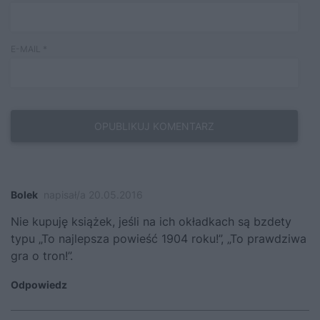
E-MAIL
*
Bolek
napisał/a 20.05.2016
Nie kupuję książek, jeśli na ich okładkach są bzdety
typu „To najlepsza powieść 1904 roku!”, „To prawdziwa
gra o tron!”.
Odpowiedz