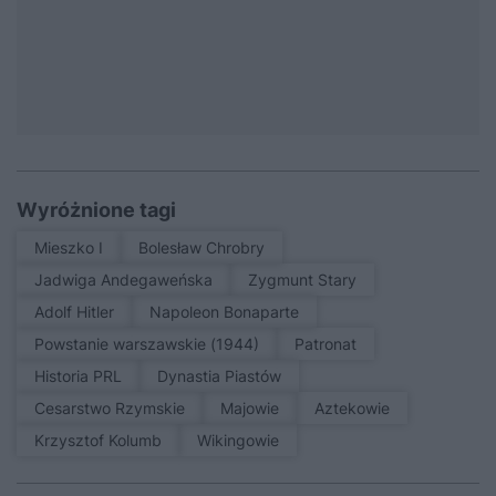
Wyróżnione tagi
Mieszko I
Bolesław Chrobry
Jadwiga Andegaweńska
Zygmunt Stary
Adolf Hitler
Napoleon Bonaparte
Powstanie warszawskie (1944)
patronat
Historia PRL
Dynastia Piastów
Cesarstwo Rzymskie
Majowie
Aztekowie
Krzysztof Kolumb
Wikingowie