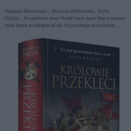
Papieżu Klemensie!… Rycerzu Wilhelmie!… Królu
Filipie!… Przeklinam was! Przeklinam was! Niech wasze
rody będą przeklęte aż do trzynastego pokolenia!…