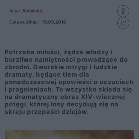
Autor:
Redakcja
Data publikacji:
19.05.2016
Potrzeba miłości, żądza władzy i
burzliwe namiętności prowadzące do
zbrodni. Dworskie intrygi i ludzkie
dramaty, będące tłem dla
ponadczasowej opowieści o uczuciach
i pragnieniach. To wszystko składa się
na dramatyczny obraz XIV-wiecznej
potęgi, której losy decydują się na
skraju przepaści dziejów.