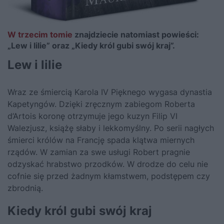
W trzecim tomie
znajdziecie natomiast powieści:
„Lew i lilie” oraz „Kiedy król gubi swój kraj”.
Lew i lilie
Wraz ze śmiercią Karola IV Pięknego wygasa dynastia
Kapetyngów. Dzięki zręcznym zabiegom Roberta
d’Artois koronę otrzymuje jego kuzyn Filip VI
Walezjusz, książę słaby i lekkomyślny. Po serii nagłych
śmierci królów na Francję spada klątwa miernych
rządów. W zamian za swe usługi Robert pragnie
odzyskać hrabstwo przodków. W drodze do celu nie
cofnie się przed żadnym kłamstwem, podstępem czy
zbrodnią.
Kiedy król gubi swój kraj