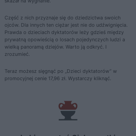
skazał na wygnanie.
Część z nich przyznaje się do dziedzictwa swoich
ojców. Dla innych ten ciężar jest nie do udźwignięcia.
Prawda o dzieciach dyktatorów leży gdzieś między
prywatną opowieścią o losach pojedynczych ludzi a
wielką panoramą dziejów. Warto ją odkryć. I
zrozumieć.
Teraz możesz sięgnąć po „Dzieci dyktatorów” w
promocyjnej cenie 17,96 zł. Wystarczy kliknąć.