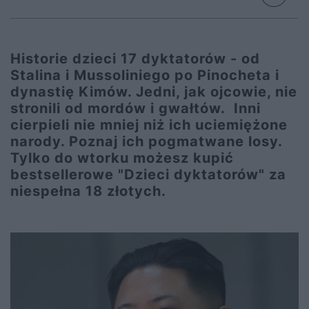
Historie dzieci 17 dyktatorów - od
Stalina i Mussoliniego po Pinocheta i
dynastię Kimów. Jedni, jak ojcowie, nie
stronili od mordów i gwałtów. Inni
cierpieli nie mniej niż ich uciemiężone
narody. Poznaj ich pogmatwane losy.
Tylko do wtorku możesz kupić
bestsellerowe "Dzieci dyktatorów" za
niespełna 18 złotych.