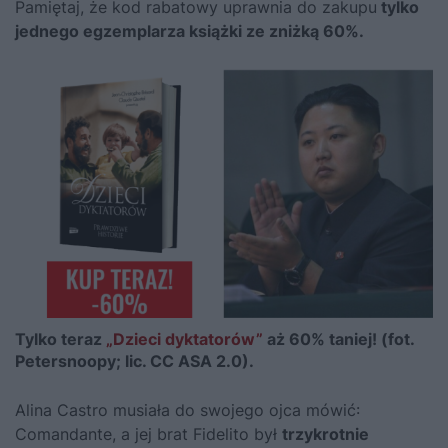
Pamiętaj, że kod rabatowy uprawnia do zakupu
tylko
jednego egzemplarza książki ze zniżką 60%.
Tylko teraz
„Dzieci dyktatorów”
aż 60% taniej! (fot.
Petersnoopy; lic. CC ASA 2.0).
Alina Castro musiała do swojego ojca mówić:
Comandante, a jej brat Fidelito był
trzykrotnie