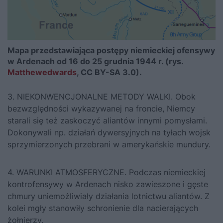
Mapa przedstawiająca postępy niemieckiej ofensywy
w Ardenach od 16 do 25 grudnia 1944 r. (rys.
Matthewedwards
, CC BY-SA 3.0).
3. NIEKONWENCJONALNE METODY WALKI. Obok
bezwzględności wykazywanej na froncie, Niemcy
starali się też zaskoczyć aliantów innymi pomysłami.
Dokonywali np. działań dywersyjnych na tyłach wojsk
sprzymierzonych przebrani w amerykańskie mundury.
4. WARUNKI ATMOSFERYCZNE. Podczas niemieckiej
kontrofensywy w Ardenach nisko zawieszone i gęste
chmury uniemożliwiały działania lotnictwu aliantów. Z
kolei mgły stanowiły schronienie dla nacierających
żołnierzy.