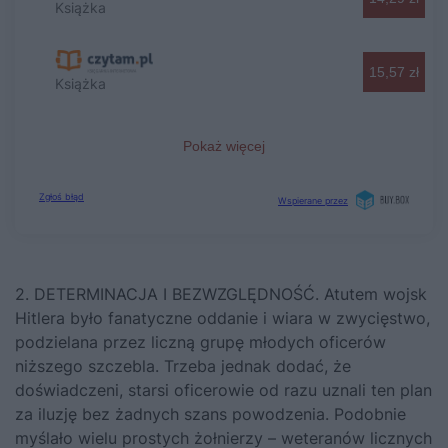
2. DETERMINACJA I BEZWZGLĘDNOŚĆ. Atutem wojsk
Hitlera było fanatyczne oddanie i wiara w zwycięstwo,
podzielana przez liczną grupę młodych oficerów
niższego szczebla. Trzeba jednak dodać, że
doświadczeni, starsi oficerowie od razu uznali ten plan
za iluzję bez żadnych szans powodzenia. Podobnie
myślało wielu prostych żołnierzy – weteranów licznych