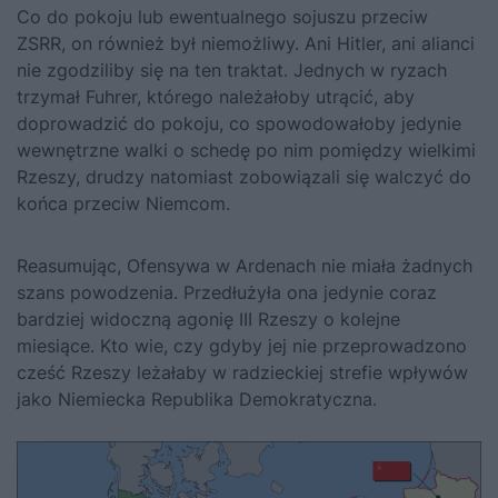
Co do pokoju lub ewentualnego sojuszu przeciw
ZSRR, on również był niemożliwy. Ani Hitler, ani alianci
nie zgodziliby się na ten traktat. Jednych w ryzach
trzymał Fuhrer, którego należałoby utrącić, aby
doprowadzić do pokoju, co spowodowałoby jedynie
wewnętrzne walki o schedę po nim pomiędzy wielkimi
Rzeszy, drudzy natomiast zobowiązali się walczyć do
końca przeciw Niemcom.
Reasumując, Ofensywa w Ardenach nie miała żadnych
szans powodzenia. Przedłużyła ona jedynie coraz
bardziej widoczną agonię III Rzeszy o kolejne
miesiące. Kto wie, czy gdyby jej nie przeprowadzono
cześć Rzeszy leżałaby w radzieckiej strefie wpływów
jako Niemiecka Republika Demokratyczna.