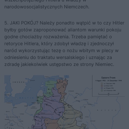
narodowosocjalistycznych Niemczech.
5. JAKI POKÓJ? Należy ponadto wątpić w to czy Hitler
byłby gotów zaproponować aliantom warunki pokoju
godne chociażby rozważenia. Trzeba pamiętać o
retoryce Hitlera, który zdobył władzę i zjednoczył
naród wykorzystując tezę o nożu wbitym w plecy w
odniesieniu do traktatu wersalskiego i uznając za
zdradę jakiekolwiek ustępstwo ze strony Niemiec.