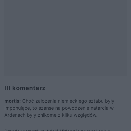
III komentarz
mortis
:
Choć założenia niemieckiego sztabu były
imponujące, to szanse na powodzenie natarcia w
Ardenach były znikome z kilku względów.