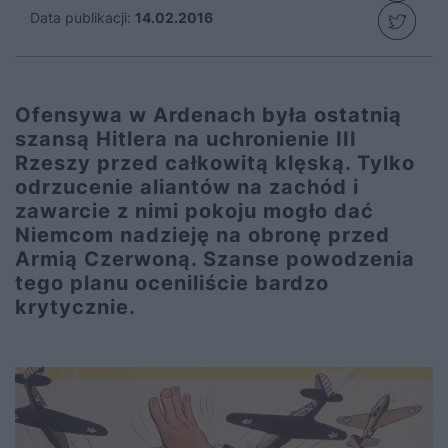
Data publikacji:
14.02.2016
Ofensywa w Ardenach była ostatnią
szansą Hitlera na uchronienie III
Rzeszy przed całkowitą klęską. Tylko
odrzucenie aliantów na zachód i
zawarcie z nimi pokoju mogło dać
Niemcom nadzieję na obronę przed
Armią Czerwoną. Szanse powodzenia
tego planu oceniliście bardzo
krytycznie.