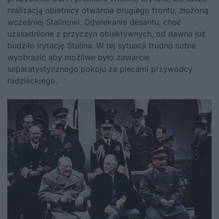
realizacją obietnicy otwarcia drugiego frontu, złożoną
wcześniej Stalinowi. Odwlekanie desantu, choć
uzasadnione z przyczyn obiektywnych, od dawna już
budziło irytację Stalina. W tej sytuacji trudno sobie
wyobrazić aby możliwe było zawarcie
separatystycznego pokoju za plecami przywódcy
radzieckiego.