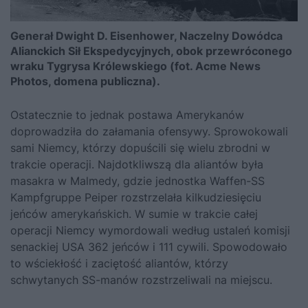
Generał Dwight D. Eisenhower, Naczelny Dowódca
Alianckich Sił Ekspedycyjnych, obok przewróconego
wraku Tygrysa Królewskiego (fot. Acme News
Photos, domena publiczna).
Ostatecznie to jednak postawa Amerykanów
doprowadziła do załamania ofensywy. Sprowokowali
sami Niemcy, którzy dopuścili się wielu zbrodni w
trakcie operacji. Najdotkliwszą dla aliantów była
masakra w Malmedy, gdzie jednostka Waffen-SS
Kampfgruppe Peiper rozstrzelała kilkudziesięciu
jeńców amerykańskich. W sumie w trakcie całej
operacji Niemcy wymordowali według ustaleń komisji
senackiej USA 362 jeńców i 111 cywili. Spowodowało
to wściekłość i zaciętość aliantów, którzy
schwytanych SS-manów rozstrzeliwali na miejscu.