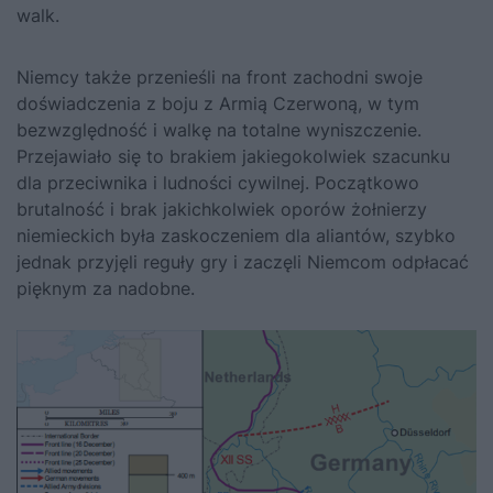
walk.
Niemcy także przenieśli na front zachodni swoje
doświadczenia z boju z Armią Czerwoną, w tym
bezwzględność i walkę na totalne wyniszczenie.
Przejawiało się to brakiem jakiegokolwiek szacunku
dla przeciwnika i ludności cywilnej. Początkowo
brutalność i brak jakichkolwiek oporów żołnierzy
niemieckich była zaskoczeniem dla aliantów, szybko
jednak przyjęli reguły gry i zaczęli Niemcom odpłacać
pięknym za nadobne.