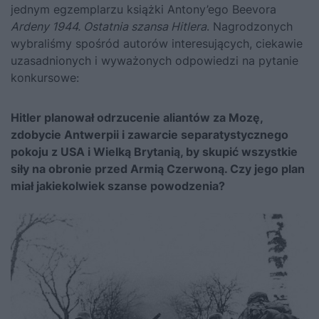
jednym egzemplarzu książki Antony’ego Beevora
Ardeny 1944. Ostatnia szansa Hitlera
. Nagrodzonych
wybraliśmy spośród autorów interesujących, ciekawie
uzasadnionych i wyważonych odpowiedzi na pytanie
konkursowe:
Hitler planował odrzucenie aliantów za Mozę,
zdobycie Antwerpii i zawarcie separatystycznego
pokoju z USA i Wielką Brytanią, by skupić wszystkie
siły na obronie przed Armią Czerwoną. Czy jego plan
miał jakiekolwiek szanse powodzenia?