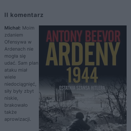
II komentarz
Michał:
Moim
zdaniem
Ofensywa w
Ardenach nie
mogła się
udać. Sam plan
ataku miał
wiele
niedociągnięć,
siły były zbyt
niskie,
brakowało
także
aprowizacji.