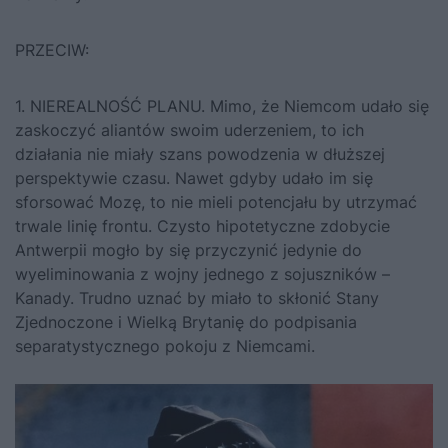
PRZECIW:
1. NIEREALNOŚĆ PLANU. Mimo, że Niemcom udało się
zaskoczyć aliantów swoim uderzeniem, to ich
działania nie miały szans powodzenia w dłuższej
perspektywie czasu. Nawet gdyby udało im się
sforsować Mozę, to nie mieli potencjału by utrzymać
trwale linię frontu. Czysto hipotetyczne zdobycie
Antwerpii mogło by się przyczynić jedynie do
wyeliminowania z wojny jednego z sojuszników –
Kanady. Trudno uznać by miało to skłonić Stany
Zjednoczone i Wielką Brytanię do podpisania
separatystycznego pokoju z Niemcami.