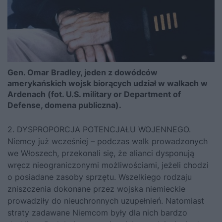
Gen. Omar Bradley, jeden z dowódców
amerykańskich wojsk biorących udział w walkach w
Ardenach (fot. U.S. military or Department of
Defense, domena publiczna).
2. DYSPROPORCJA POTENCJAŁU WOJENNEGO.
Niemcy już wcześniej – podczas walk prowadzonych
we Włoszech, przekonali się, że alianci dysponują
wręcz nieograniczonymi możliwościami, jeżeli chodzi
o posiadane zasoby sprzętu. Wszelkiego rodzaju
zniszczenia dokonane przez wojska niemieckie
prowadziły do nieuchronnych uzupełnień. Natomiast
straty zadawane Niemcom były dla nich bardzo