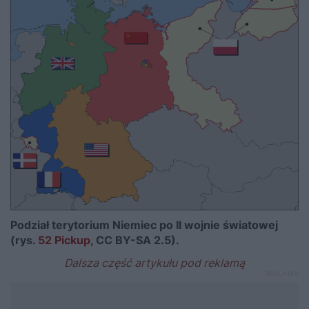
Podział terytorium Niemiec po II wojnie światowej
(rys.
52 Pickup
, CC BY-SA 2.5).