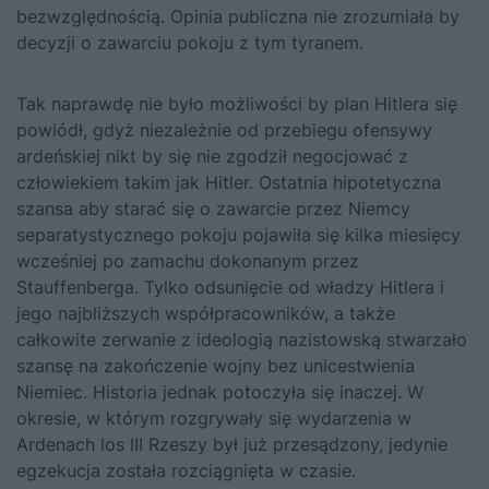
bezwzględnością. Opinia publiczna nie zrozumiała by
decyzji o zawarciu pokoju z tym tyranem.
Tak naprawdę nie było możliwości by plan Hitlera się
powiódł, gdyż niezależnie od przebiegu ofensywy
ardeńskiej nikt by się nie zgodził negocjować z
człowiekiem takim jak Hitler. Ostatnia hipotetyczna
szansa aby starać się o zawarcie przez Niemcy
separatystycznego pokoju pojawiła się kilka miesięcy
wcześniej po zamachu dokonanym przez
Stauffenberga. Tylko odsunięcie od władzy Hitlera i
jego najbliższych współpracowników, a także
całkowite zerwanie z ideologią nazistowską stwarzało
szansę na zakończenie wojny bez unicestwienia
Niemiec. Historia jednak potoczyła się inaczej. W
okresie, w którym rozgrywały się wydarzenia w
Ardenach los III Rzeszy był już przesądzony, jedynie
egzekucja została rozciągnięta w czasie.