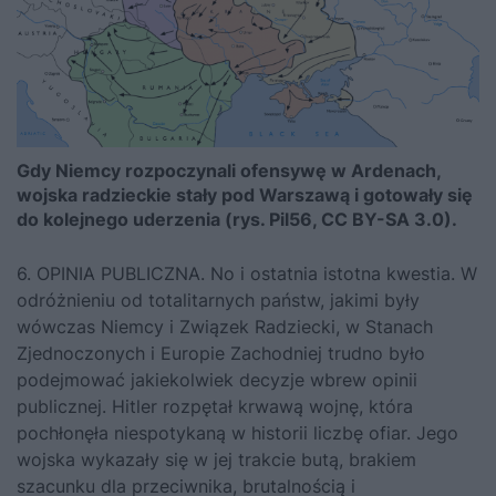
Gdy Niemcy rozpoczynali ofensywę w Ardenach,
wojska radzieckie stały pod Warszawą i gotowały się
do kolejnego uderzenia (rys. Pil56, CC BY-SA 3.0).
6. OPINIA PUBLICZNA. No i ostatnia istotna kwestia. W
odróżnieniu od totalitarnych państw, jakimi były
wówczas Niemcy i Związek Radziecki, w Stanach
Zjednoczonych i Europie Zachodniej trudno było
podejmować jakiekolwiek decyzje wbrew opinii
publicznej. Hitler rozpętał krwawą wojnę, która
pochłonęła niespotykaną w historii liczbę ofiar. Jego
wojska wykazały się w jej trakcie butą, brakiem
szacunku dla przeciwnika, brutalnością i