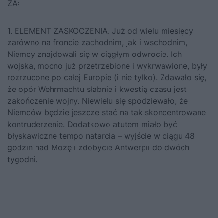
ZA:
1. ELEMENT ZASKOCZENIA. Już od wielu miesięcy
zarówno na froncie zachodnim, jak i wschodnim,
Niemcy znajdowali się w ciągłym odwrocie. Ich
wojska, mocno już przetrzebione i wykrwawione, były
rozrzucone po całej Europie (i nie tylko). Zdawało się,
że opór Wehrmachtu słabnie i kwestią czasu jest
zakończenie wojny. Niewielu się spodziewało, że
Niemców będzie jeszcze stać na tak skoncentrowane
kontruderzenie. Dodatkowo atutem miało być
błyskawiczne tempo natarcia – wyjście w ciągu 48
godzin nad Mozę i zdobycie Antwerpii do dwóch
tygodni.