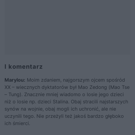
I komentarz
Marylou
:
Moim zdaniem, najgorszym ojcem spośród
XX – wiecznych dyktatorów był Mao Zedong (Mao Tse
– Tung). Znacznie mniej wiadomo o losie jego dzieci
niż o losie np. dzieci Stalina. Obaj stracili najstarszych
synów na wojnie, obaj mogli ich uchronić, ale nie
uczynili tego. Nie przeżyli też jakoś bardzo głęboko
ich śmierci.