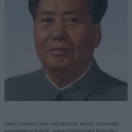
Zanim podamy listę zwycięzców, którzy otrzymają
egzemplarze książki Jeana-Christophe’a Brisarda i