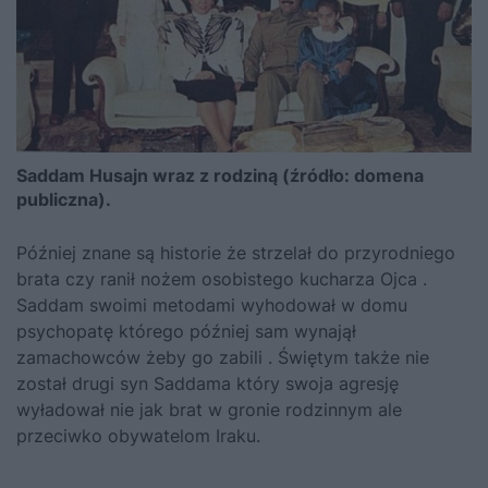
Saddam Husajn wraz z rodziną (źródło: domena
publiczna).
Później znane są historie że strzelał do przyrodniego
brata czy ranił nożem osobistego kucharza Ojca .
Saddam swoimi metodami wyhodował w domu
psychopatę którego później sam wynajął
zamachowców żeby go zabili . Świętym także nie
został drugi syn Saddama który swoja agresję
wyładował nie jak brat w gronie rodzinnym ale
przeciwko obywatelom Iraku.