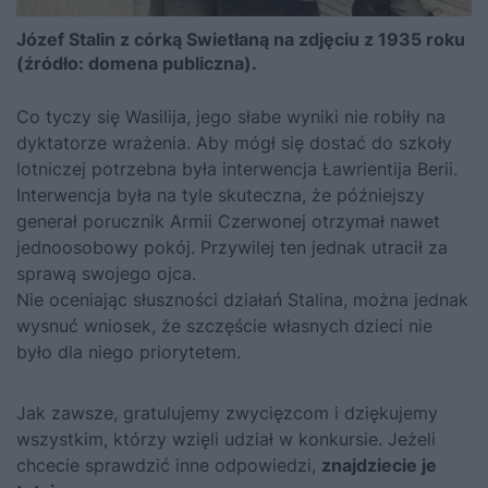
Józef Stalin z córką Swietłaną na zdjęciu z 1935 roku
(źródło: domena publiczna).
Co tyczy się Wasilija, jego słabe wyniki nie robiły na
dyktatorze wrażenia. Aby mógł się dostać do szkoły
lotniczej potrzebna była interwencja Ławrientija Berii.
Interwencja była na tyle skuteczna, że późniejszy
generał porucznik Armii Czerwonej otrzymał nawet
jednoosobowy pokój. Przywilej ten jednak utracił za
sprawą swojego ojca.
Nie oceniając słuszności działań Stalina, można jednak
wysnuć wniosek, że szczęście własnych dzieci nie
było dla niego priorytetem.
Jak zawsze, gratulujemy zwycięzcom i dziękujemy
wszystkim, którzy wzięli udział w konkursie. Jeżeli
chcecie sprawdzić inne odpowiedzi,
znajdziecie je