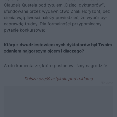
Claude’a Quetela pod tytułem
„Dzieci dyktatorów”
,
ufundowane przez wydawnictwo Znak Horyzont, bez
cienia wątpliwości należy powiedzieć, że wybór był
naprawdę trudny. Dla formalności przypominamy
pytanie konkursowe:
Który z dwudziestowiecznych dyktatorów był Twoim
zdaniem najgorszym ojcem
i dlaczego?
A oto komentarze, które postanowiliśmy nagrodzić: