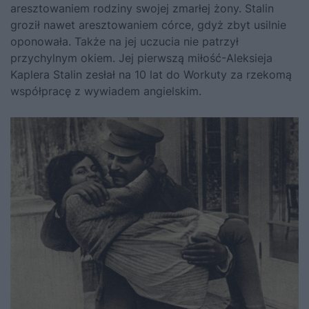
aresztowaniem rodziny swojej zmarłej żony. Stalin
groził nawet aresztowaniem córce, gdyż zbyt usilnie
oponowała. Także na jej uczucia nie patrzył
przychylnym okiem. Jej pierwszą miłość-Aleksieja
Kaplera Stalin zesłał na 10 lat do Workuty za rzekomą
współpracę z wywiadem angielskim.