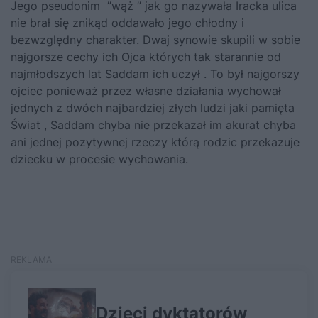
Jego pseudonim ”wąż ” jak go nazywała Iracka ulica
nie brał się znikąd oddawało jego chłodny i
bezwzględny charakter. Dwaj synowie skupili w sobie
najgorsze cechy ich Ojca których tak starannie od
najmłodszych lat Saddam ich uczył . To był najgorszy
ojciec ponieważ przez własne działania wychował
jednych z dwóch najbardziej złych ludzi jaki pamięta
Świat , Saddam chyba nie przekazał im akurat chyba
ani jednej pozytywnej rzeczy którą rodzic przekazuje
dziecku w procesie wychowania.