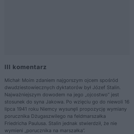
III komentarz
Michał: Moim zdaniem najgorszym ojcem spośród
dwudziestowiecznych dyktatorów był Józef Stalin.
Najważniejszym dowodem na jego „ojcostwo” jest
stosunek do syna Jakowa. Po wzięciu go do niewoli 16
lipca 1941 roku Niemcy wysunęli propozycję wymiany
porucznika Dżugaszwilego na feldmarszałka
Friedricha Paulusa. Stalin jednak stwierdził, że nie
wymieni „porucznika na marszałka”.