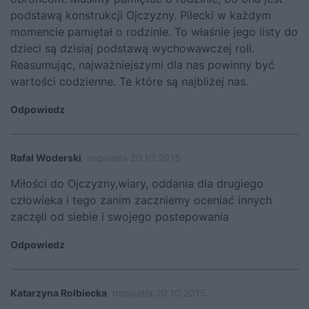
podstawą konstrukcji Ojczyzny. Pilecki w każdym
momencie pamiętał o rodzinie. To właśnie jego listy do
dzieci są dzisiaj podstawą wychowawczej roli.
Reasumując, najważniejszymi dla nas powinny być
wartości codzienne. Te które są najbliżej nas.
Odpowiedz
Rafal Woderski
napisał/a 20.10.2015
Miłości do Ojczyzny,wiary, oddania dla drugiego
człowieka i tego zanim zaczniemy oceniać innych
zaczęli od siebie i swojego postepowania
Odpowiedz
Katarzyna Rolbiecka
napisał/a 20.10.2015