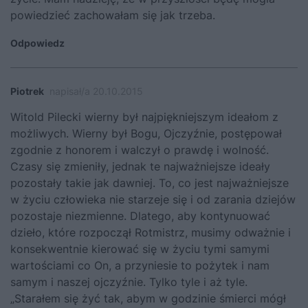
powiedzieć zachowałam się jak trzeba.
Odpowiedz
Piotrek
napisał/a 20.10.2015
Witold Pilecki wierny był najpiękniejszym ideałom z
możliwych. Wierny był Bogu, Ojczyźnie, postępował
zgodnie z honorem i walczył o prawdę i wolność.
Czasy się zmieniły, jednak te najważniejsze ideały
pozostały takie jak dawniej. To, co jest najważniejsze
w życiu człowieka nie starzeje się i od zarania dziejów
pozostaje niezmienne. Dlatego, aby kontynuować
dzieło, które rozpoczął Rotmistrz, musimy odważnie i
konsekwentnie kierować się w życiu tymi samymi
wartościami co On, a przyniesie to pożytek i nam
samym i naszej ojczyźnie. Tylko tyle i aż tyle.
„Starałem się żyć tak, abym w godzinie śmierci mógł