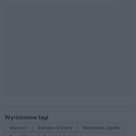
Wyróżnione tagi
Mieszko I
Bolesław Chrobry
Władysław Jagiełło