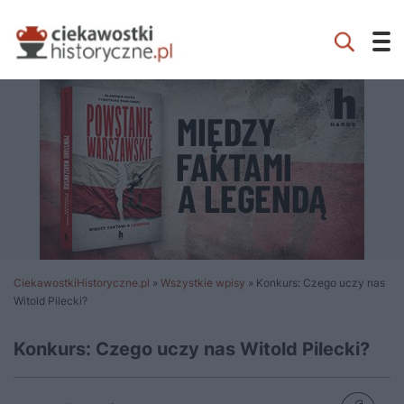
CiekawostkiHistoryczne.pl
»
Wszystkie wpisy
»
Konkurs: Czego uczy nas
Witold Pilecki?
Konkurs: Czego uczy nas Witold Pilecki?