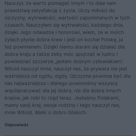
Nauczył, że warto pomagać innym i to daje nam
prawdziwą satysfakcję z życia. Uczy miłości do
ojczyzny, wytrwałości, wartości zapominanych w tych
czasach. Nauczyłem się wytrwałości, każdego dnia,
dzięki Jego odwadze i honorowi, wiem, że w moich
żyłach płynie dobra krew i jeśli on kochał Polskę, ja
też powinienem. Dzięki niemu staram się działać dla
dobra kraju a także żeby móc spojrzeć w lustro i
powiedzieć szczerze „jestem dobrym człowiekiem”.
Witold nauczył mnie, nauczył nas, że prywata nie jest
ważniejsza od ogółu, nigdy. Ojczyzna powinna być dla
nas najważniejsza i dlatego powinniśmy wszyscy
współpracować dla jej dobra, nie dla dobra innych
krajów, jak robi to rząd teraz. Jesteśmy Polakami,
mamy swój kraj, swoje rodziny i tego nauczył nas,
mnie Witold. Walki o dobro bliskich.
Odpowiedz