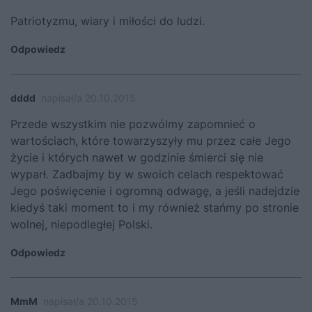
Patriotyzmu, wiary i miłości do ludzi.
Odpowiedz
dddd
napisał/a 20.10.2015
Przede wszystkim nie pozwólmy zapomnieć o
wartościach, które towarzyszyły mu przez całe Jego
życie i których nawet w godzinie śmierci się nie
wyparł. Zadbajmy by w swoich celach respektować
Jego poświęcenie i ogromną odwagę, a jeśli nadejdzie
kiedyś taki moment to i my również stańmy po stronie
wolnej, niepodległej Polski.
Odpowiedz
MmM
napisał/a 20.10.2015