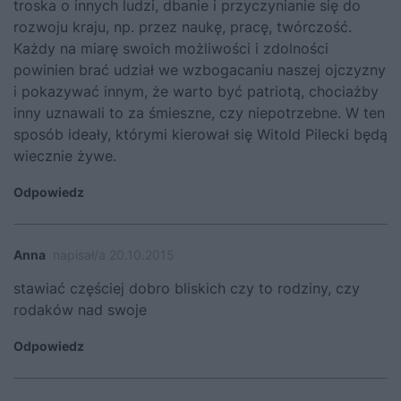
troska o innych ludzi, dbanie i przyczynianie się do
rozwoju kraju, np. przez naukę, pracę, twórczość.
Każdy na miarę swoich możliwości i zdolności
powinien brać udział we wzbogacaniu naszej ojczyzny
i pokazywać innym, że warto być patriotą, chociażby
inny uznawali to za śmieszne, czy niepotrzebne. W ten
sposób ideały, którymi kierował się Witold Pilecki będą
wiecznie żywe.
Odpowiedz
Anna
napisał/a 20.10.2015
stawiać częściej dobro bliskich czy to rodziny, czy
rodaków nad swoje
Odpowiedz