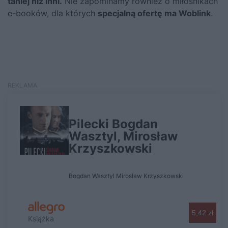
taniej niż inni.
Nie zapominamy również o miłośnikach
e-booków, dla których
specjalną ofertę ma Woblink
.