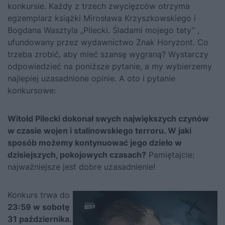
konkursie. Każdy z trzech zwycięzców otrzyma
egzemplarz książki Mirosława Krzyszkowskiego i
Bogdana Wasztyla „
Pilecki. Śladami mojego taty
” ,
ufundowany przez wydawnictwo Znak Horyzont. Co
trzeba zrobić, aby mieć szansę wygraną? Wystarczy
odpowiedzieć na poniższe pytanie, a my wybierzemy
najlepiej uzasadnione opinie. A oto i pytanie
konkursowe:
Witold Pilecki dokonał swych największych czynów
w czasie wojen i stalinowskiego terroru. W jaki
sposób możemy kontynuować jego dzieło w
dzisiejszych, pokojowych czasach?
Pamiętajcie:
najważniejsze jest dobre uzasadnienie!
Konkurs trwa do
23:59 w sobotę
31 października.