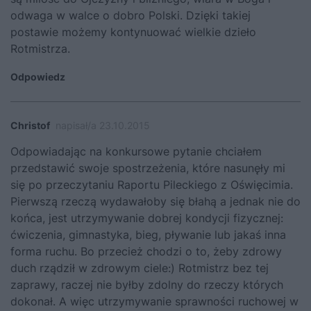
odwaga w walce o dobro Polski. Dzięki takiej
postawie możemy kontynuować wielkie dzieło
Rotmistrza.
Odpowiedz
Christof
napisał/a 23.10.2015
Odpowiadając na konkursowe pytanie chciałem
przedstawić swoje spostrzeżenia, które nasunęły mi
się po przeczytaniu Raportu Pileckiego z Oświęcimia.
Pierwszą rzeczą wydawałoby się błahą a jednak nie do
końca, jest utrzymywanie dobrej kondycji fizycznej:
ćwiczenia, gimnastyka, bieg, pływanie lub jakaś inna
forma ruchu. Bo przecież chodzi o to, żeby zdrowy
duch rządził w zdrowym ciele:) Rotmistrz bez tej
zaprawy, raczej nie byłby zdolny do rzeczy których
dokonał. A więc utrzymywanie sprawności ruchowej w