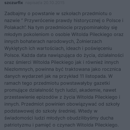
szczurfix
napisał/a 20.10.2015
Zadbajmy o powstanie w szkołach przedmiotu o
nazwie ” Przywrócenie prawdy historycznej o Polsce i
Polakach”. Na tym przedmiocie przypominałoby się
młodym pokoleniom o osobie Witolda Pileckiego oraz
innych bohaterach narodowych, Żołnierzach
Wyklętych ich wartościach, ideach i poświęceniu
Polsce. Każda data nawiązująca do życia, działalności
oraz śmierci Witolda Pileckiego jak i również innych
Niezłomnych, powinna być traktowana jako rocznica
danych wydarzeń jak na przykład 11 listopada. W
ramach tego przedmiotu powstawałyby gazetki
promujące działalność tych ludzi, akademie, nawet
przestawienie epizodów z życia Witolda Pileckiego i
innych. Przedmiot powinien obowiązywać od szkoły
podstawowej do szkoły średniej. Wtedy w
świadomości ludzi młodych obudzilibyśmy ducha
patriotyzmu i pamięć o czynach Witolda Pileckiego.