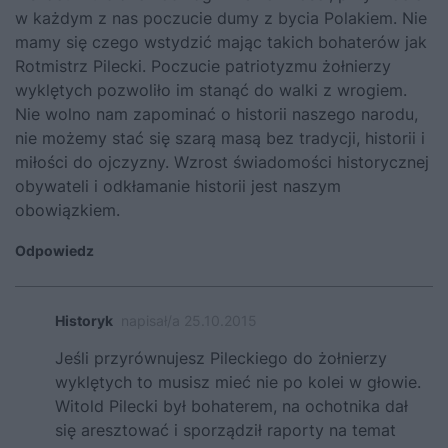
w każdym z nas poczucie dumy z bycia Polakiem. Nie
mamy się czego wstydzić mając takich bohaterów jak
Rotmistrz Pilecki. Poczucie patriotyzmu żołnierzy
wyklętych pozwoliło im stanąć do walki z wrogiem.
Nie wolno nam zapominać o historii naszego narodu,
nie możemy stać się szarą masą bez tradycji, historii i
miłości do ojczyzny. Wzrost świadomości historycznej
obywateli i odkłamanie historii jest naszym
obowiązkiem.
Odpowiedz
Historyk
napisał/a 25.10.2015
Jeśli przyrównujesz Pileckiego do żołnierzy
wyklętych to musisz mieć nie po kolei w głowie.
Witold Pilecki był bohaterem, na ochotnika dał
się aresztować i sporządził raporty na temat