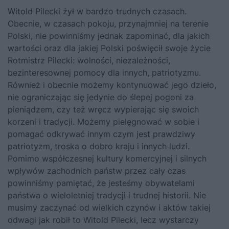
Witold Pilecki żył w bardzo trudnych czasach.
Obecnie, w czasach pokoju, przynajmniej na terenie
Polski, nie powinniśmy jednak zapominać, dla jakich
wartości oraz dla jakiej Polski poświęcił swoje życie
Rotmistrz Pilecki: wolności, niezależności,
bezinteresownej pomocy dla innych, patriotyzmu.
Również i obecnie możemy kontynuować jego dzieło,
nie ograniczając się jedynie do ślepej pogoni za
pieniądzem, czy też wręcz wypierając się swoich
korzeni i tradycji. Możemy pielęgnować w sobie i
pomagać odkrywać innym czym jest prawdziwy
patriotyzm, troska o dobro kraju i innych ludzi.
Pomimo współczesnej kultury komercyjnej i silnych
wpływów zachodnich państw przez cały czas
powinniśmy pamiętać, że jesteśmy obywatelami
państwa o wieloletniej tradycji i trudnej historii. Nie
musimy zaczynać od wielkich czynów i aktów takiej
odwagi jak robił to Witold Pilecki, lecz wystarczy