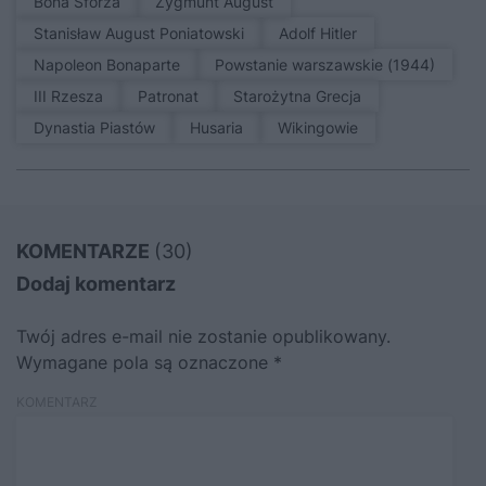
Bona Sforza
Zygmunt August
Stanisław August Poniatowski
Adolf Hitler
Napoleon Bonaparte
Powstanie warszawskie (1944)
III Rzesza
patronat
Starożytna Grecja
Dynastia Piastów
Husaria
Wikingowie
KOMENTARZE
(30)
Dodaj komentarz
Twój adres e-mail nie zostanie opublikowany.
Wymagane pola są oznaczone
*
KOMENTARZ