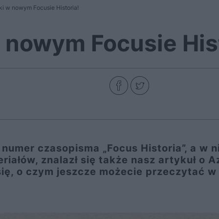
i w nowym Focusie Historia!
 nowym Focusie Hist
 numer czasopisma „Focus Historia”, a w n
iałów, znalazł się także nasz artykuł o Az
się, o czym jeszcze możecie przeczytać w