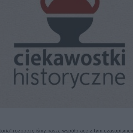
oria” rozpoczęliśmy naszą współpracę z tym czasopisme