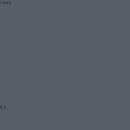
prawy
ł z