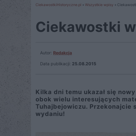
CiekawostkiHistoryczne.pl
»
Wszystkie wpisy
»
Ciekawostk
Ciekawostki w
Autor:
Redakcja
Data publikacji:
25.08.2015
Kilka dni temu ukazał się nowy
obok wielu interesujących mater
Tuhajbejowiczu. Przekonajcie 
wydaniu!