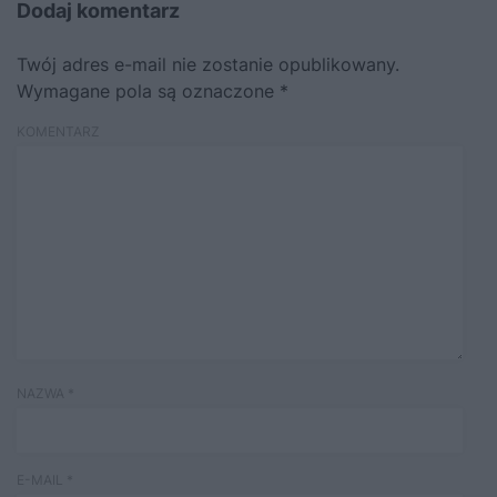
Dodaj komentarz
Twój adres e-mail nie zostanie opublikowany.
Wymagane pola są oznaczone
*
KOMENTARZ
NAZWA
*
E-MAIL
*