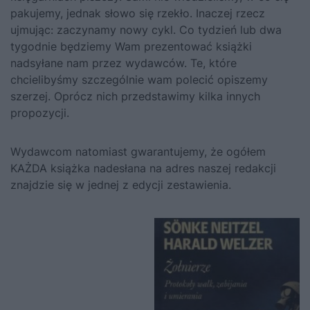
pakujemy, jednak słowo się rzekło. Inaczej rzecz
ujmując: zaczynamy nowy cykl. Co tydzień lub dwa
tygodnie będziemy Wam prezentować książki
nadsyłane nam przez wydawców. Te, które
chcielibyśmy szczególnie wam polecić opiszemy
szerzej. Oprócz nich przedstawimy kilka innych
propozycji.
Wydawcom natomiast gwarantujemy, że ogółem
KAŻDA książka nadesłana na adres naszej redakcji
znajdzie się w jednej z edycji zestawienia.