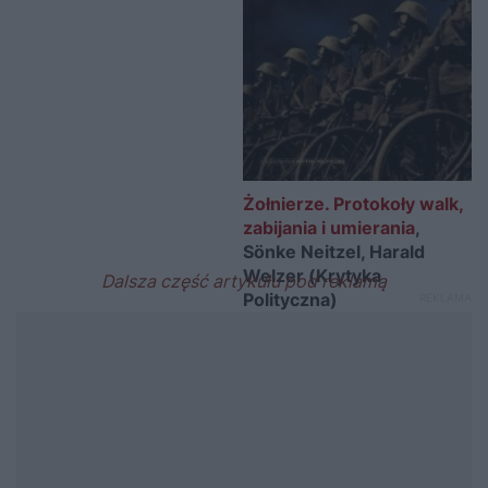
Żołnierze. Protokoły walk,
zabijania i umierania
,
Sönke Neitzel, Harald
Welzer (Krytyka
Polityczna)