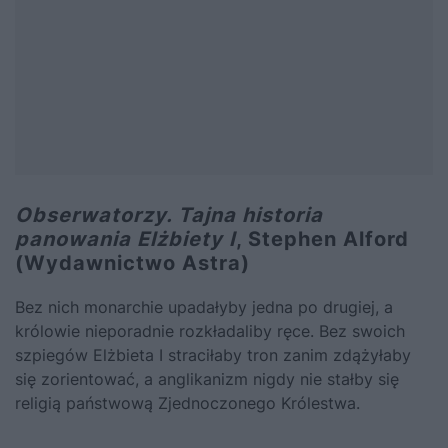
Obserwatorzy. Tajna historia
panowania Elżbiety I
, Stephen Alford
(Wydawnictwo Astra)
Bez nich monarchie upadałyby jedna po drugiej, a
królowie nieporadnie rozkładaliby ręce. Bez swoich
szpiegów Elżbieta I straciłaby tron zanim zdążyłaby
się zorientować, a anglikanizm nigdy nie stałby się
religią państwową Zjednoczonego Królestwa.