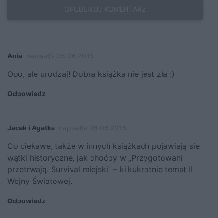
Ania
napisał/a 25.06.2015
Ooo, ale urodzaj! Dobra książka nie jest zła :)
Odpowiedz
Jacek i Agatka
napisał/a 26.06.2015
Co ciekawe, także w innych książkach pojawiają sie
wątki historyczne, jak choćby w „Przygotowani
przetrwają. Survival miejski” – kilkukrotnie temat II
Wojny Światowej.
Odpowiedz