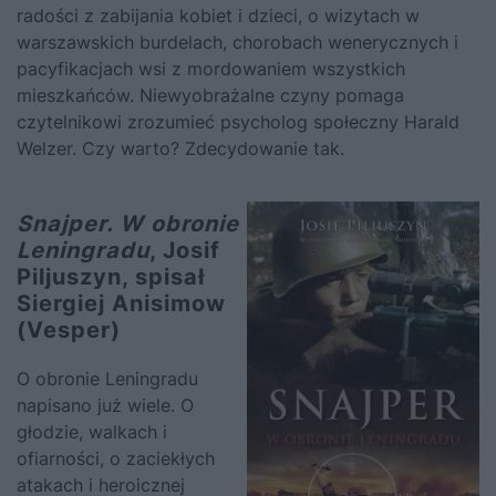
radości z zabijania kobiet i dzieci, o wizytach w
warszawskich burdelach, chorobach wenerycznych i
pacyfikacjach wsi z mordowaniem wszystkich
mieszkańców. Niewyobrażalne czyny pomaga
czytelnikowi zrozumieć psycholog społeczny Harald
Welzer. Czy warto? Zdecydowanie tak.
Snajper. W obronie
Leningradu
, Josif
Piljuszyn, spisał
Siergiej Anisimow
(Vesper)
O obronie Leningradu
napisano już wiele. O
głodzie, walkach i
ofiarności, o zaciekłych
atakach i heroicznej