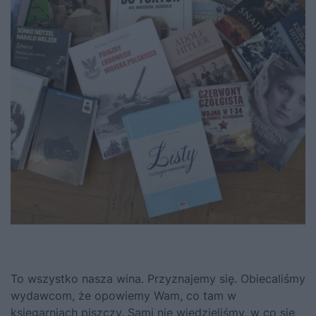
To wszystko nasza wina. Przyznajemy się. Obiecaliśmy
wydawcom, że opowiemy Wam, co tam w
księgarniach piszczy. Sami nie wiedzieliśmy, w co się