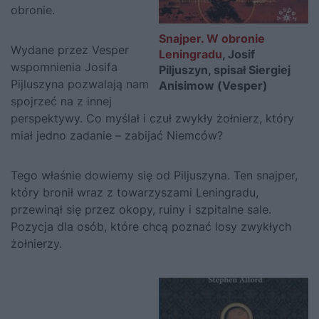
obronie.
Snajper. W obronie
Wydane przez Vesper
Leningradu
, Josif
wspomnienia Josifa
Piljuszyn, spisał Siergiej
Pijluszyna pozwalają nam
Anisimow (Vesper)
spojrzeć na z innej
perspektywy. Co myślał i czuł zwykły żołnierz, który
miał jedno zadanie – zabijać Niemców?
Tego właśnie dowiemy się od Piljuszyna. Ten snajper,
który bronił wraz z towarzyszami Leningradu,
przewinął się przez okopy, ruiny i szpitalne sale.
Pozycja dla osób, które chcą poznać losy zwykłych
żołnierzy.