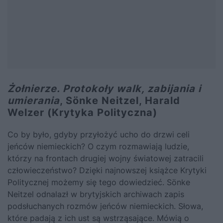
Żołnierze. Protokoły walk, zabijania i
umierania
, Sönke Neitzel, Harald
Welzer (Krytyka Polityczna)
Co by było, gdyby przyłożyć ucho do drzwi celi
jeńców niemieckich? O czym rozmawiają ludzie,
którzy na frontach drugiej wojny światowej zatracili
człowieczeństwo? Dzięki najnowszej książce Krytyki
Politycznej możemy się tego dowiedzieć. Sönke
Neitzel odnalazł w brytyjskich archiwach zapis
podsłuchanych rozmów jeńców niemieckich. Słowa,
które padają z ich ust są wstrząsające. Mówią o