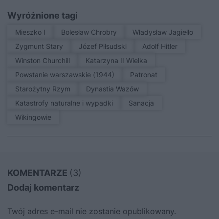
Wyróżnione tagi
Mieszko I
Bolesław Chrobry
Władysław Jagiełło
Zygmunt Stary
Józef Piłsudski
Adolf Hitler
Winston Churchill
Katarzyna II Wielka
Powstanie warszawskie (1944)
patronat
Starożytny Rzym
Dynastia Wazów
Katastrofy naturalne i wypadki
sanacja
Wikingowie
KOMENTARZE
(3)
Dodaj komentarz
Twój adres e-mail nie zostanie opublikowany.