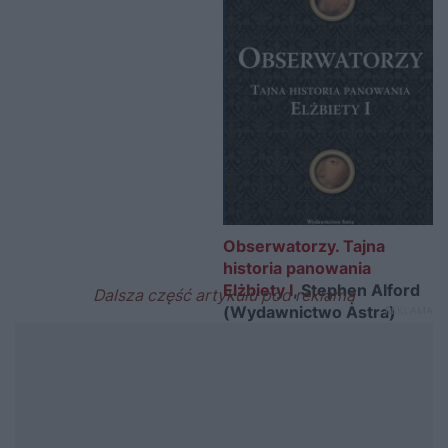
Obserwatorzy. Tajna
historia panowania
Elżbiety I
, Stephen Alford
(Wydawnictwo Astra)