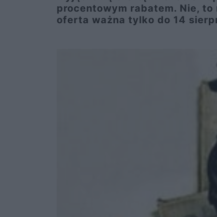
procentowym rabatem. Nie, to n
oferta ważna tylko do 14 sierp