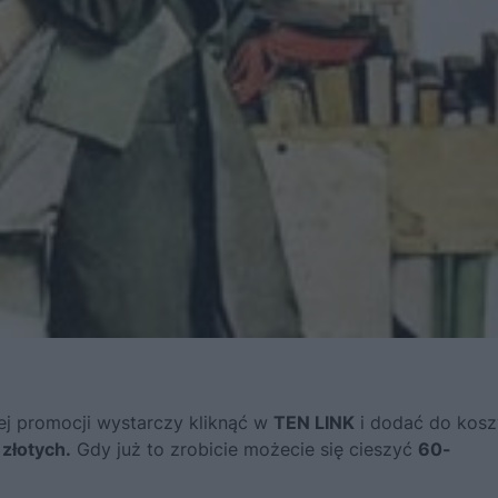
ej promocji wystarczy kliknąć w
TEN LINK
i dodać do kos
złotych.
Gdy już to zrobicie możecie się cieszyć
60-