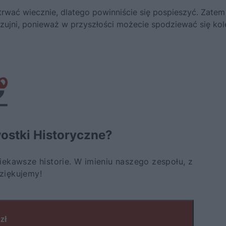
trwać wiecznie, dlatego powinniście się pospieszyć. Zatem
 czujni, ponieważ w przyszłości możecie spodziewać się kol