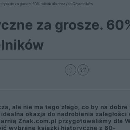
storyczne za grosze. 60% rabatu dla naszych Czytelników
yczne za grosze. 60
lników
za, ale nie ma tego złego, co by na dobre 
idealna okazja do nadrobienia zaległości
ęgarnią Znak.com.pl przygotowaliśmy dla 
ić wybrane książki historyczne z 60-