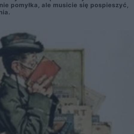
ie pomyłka, ale musicie się pospieszyć,
nia.