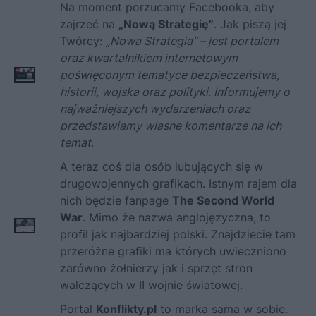
Na moment porzucamy Facebooka, aby
zajrzeć na
„Nową Strategię”
. Jak piszą jej
Twórcy:
„Nowa Strategia” – jest portalem
oraz kwartalnikiem internetowym
poświęconym tematyce bezpieczeństwa,
historii, wojska oraz polityki. Informujemy o
najważniejszych wydarzeniach oraz
przedstawiamy własne komentarze na ich
temat
.
A teraz coś dla osób lubujących się w
drugowojennych grafikach. Istnym rajem dla
nich będzie fanpage
The Second World
War
. Mimo że nazwa anglojęzyczna, to
profil jak najbardziej polski. Znajdziecie tam
przeróżne grafiki ma których uwieczniono
zarówno żołnierzy jak i sprzęt stron
walczących w II wojnie światowej.
Portal
Konflikty.pl
to marka sama w sobie.