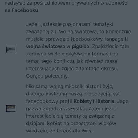
nadsyłać za pośrednictwem prywatnych wiadomości
na Facebooku
.
Jeżeli jesteście pasjonatami tematyki
związanej z II wojną światową, to koniecznie
musicie sprawdzić facebookowy fanpage
II
wojna światowa w pigułce
. Znajdziecie tam
zarówno wiele ciekawych informacji na
temat tego konfliktu, jak również masę
interesujących zdjęć z tamtego okresu.
Gorąco polecamy.
Nie samą wojną miłośnik historii żyje,
dlatego następną naszą propozycją jest
facebookowy profil
Kobiety i Historia
. Jego
nazwa zdradza wszystko. Zatem jeżeli
interesujecie się tematyką związaną z
dziejami kobiet na przestrzeni wieków
wiedzcie, że to coś dla Was.