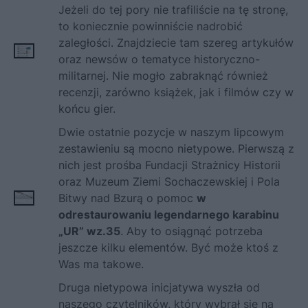
Jeżeli do tej pory nie trafiliście na tę stronę,
to koniecznie powinniście nadrobić
zaległości. Znajdziecie tam szereg artykułów
oraz newsów o tematyce historyczno-
militarnej. Nie mogło zabraknąć również
recenzji, zarówno książek, jak i filmów czy w
końcu gier.
Dwie ostatnie pozycje w naszym lipcowym
zestawieniu są mocno nietypowe. Pierwszą z
nich jest prośba
Fundacji Strażnicy Historii
oraz Muzeum Ziemi Sochaczewskiej i Pola
Bitwy nad Bzurą o pomoc
w
odrestaurowaniu legendarnego karabinu
„UR” wz.35
. Aby to osiągnąć potrzeba
jeszcze kilku elementów. Być może ktoś z
Was ma takowe.
Druga nietypowa inicjatywa wyszła od
naszego czytelników, który wybrał się na