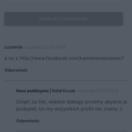
czytelnik
napisał/a 05.07.2014
a co z
http://www.facebook.com/kamienienaszaniec?
Odpowiedz
Nasz publicysta
| Rafał Kuzak
napisał/a 05.07.2014
Dzięki za link, właśnie dlatego prosimy abyście je
podsyłali, bo my wszystkich profili nie znamy ;)
Odpowiedz