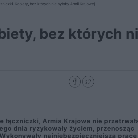
zniczki. Kobiety, bez których nie byłoby Armii Krajowej
biety, bez których n
e łączniczki, Armia Krajowa nie przetrwał
dego dnia ryzykowały życiem, przenosząc
i. Wykonywały najniebezpieczniejszą pracę