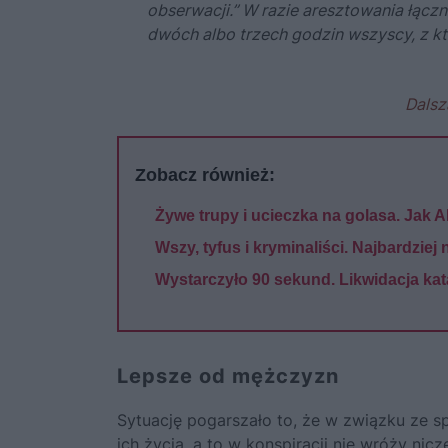
obserwacji.” W razie aresztowania łącz
dwóch albo trzech godzin wszyscy, z któ
Dalsz
Zobacz również:
Żywe trupy i ucieczka na golasa. Jak 
Wszy, tyfus i kryminaliści. Najbardzie
Wystarczyło 90 sekund. Likwidacja ka
Lepsze od mężczyzn
Sytuację pogarszało to, że w związku ze s
ich życia, a to w konspiracji nie wróży ni