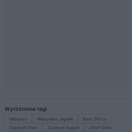
Wyróżnione tagi
Mieszko I
Władysław Jagiełło
Bona Sforza
Zygmunt Stary
Zygmunt August
Józef Stalin