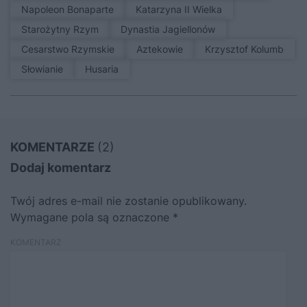
Napoleon Bonaparte
Katarzyna II Wielka
Starożytny Rzym
Dynastia Jagiellonów
Cesarstwo Rzymskie
Aztekowie
Krzysztof Kolumb
Słowianie
Husaria
KOMENTARZE
(2)
Dodaj komentarz
Twój adres e-mail nie zostanie opublikowany.
Wymagane pola są oznaczone
*
KOMENTARZ