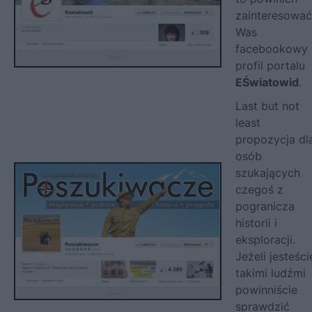
zainteresować
Was
facebookowy
profil portalu
EŚwiatowid
.
Last but not
least
propozycja dl
osób
szukających
czegoś z
pogranicza
historii i
eksploracji.
Jeżeli jesteści
takimi ludźmi
powinniście
sprawdzić