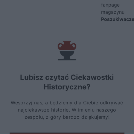
fanpage
magazynu
Poszukiwacz