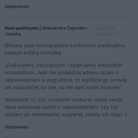
Odpowiedz
Nasz publicysta
| Aleksandra Zaprutko-
napisał/a
Janicka
24.06.2012
@Kasia: pod rozwiązaniami konkursów publikujemy
zawsze krótką formułkę:
„Gratulujemy zwycięzcom i dziękujemy wszystkim
uczestnikom. Jeśli nie podaliście adresu razem z
odpowiedziami a wygraliście, to wyślijcie go proszę
jak najszybciej do nas, na ten sam adres mailowy.”
Natomiast to, czy uczestnik konkursu wyśle swoje
dane adresowe razem z odpowiedziami, czy też
dopiero po ewentualnej wygranej, zależy od niego :)
Odpowiedz