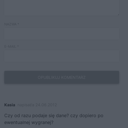
NAZWA
*
E-MAIL
*
Kasia
napisał/a 24.06.2012
Czy od razu podaje się dane? czy dopiero po
ewentualnej wygranej?