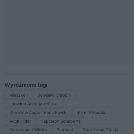
Wyróżnione tagi
Mieszko I
Bolesław Chrobry
Jadwiga Andegaweńska
Stanisław August Poniatowski
Józef Piłsudski
Adolf Hitler
Napoleon Bonaparte
Katarzyna II Wielka
patronat
Starożytna Grecja