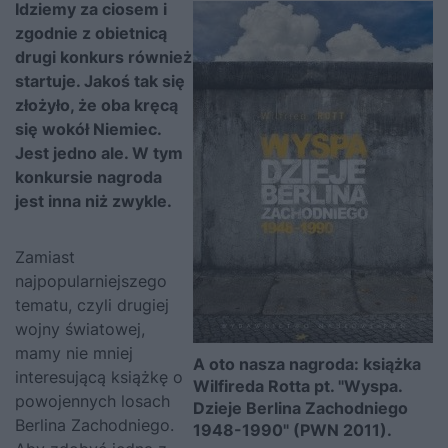
Idziemy za ciosem i
zgodnie z obietnicą
drugi konkurs również
startuje. Jakoś tak się
złożyło, że oba kręcą
się wokół Niemiec.
Jest jedno ale. W tym
konkursie nagroda
jest inna niż zwykle.
Zamiast
najpopularniejszego
tematu, czyli drugiej
wojny światowej,
mamy nie mniej
A oto nasza nagroda: książka
interesującą książkę o
Wilfireda Rotta pt. "Wyspa.
powojennych losach
Dzieje Berlina Zachodniego
Berlina Zachodniego.
1948-1990" (PWN 2011).