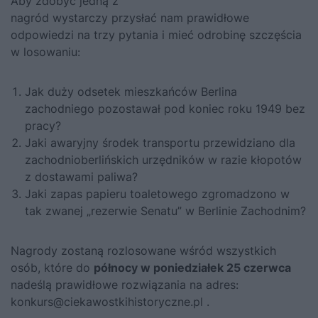
Aby zdobyć jedną z
nagród wystarczy przysłać nam prawidłowe
odpowiedzi na trzy pytania i mieć odrobinę szczęścia
w losowaniu:
Jak duży odsetek mieszkańców Berlina
zachodniego pozostawał pod koniec roku 1949 bez
pracy?
Jaki awaryjny środek transportu przewidziano dla
zachodnioberlińskich urzędników w razie kłopotów
z dostawami paliwa?
Jaki zapas papieru toaletowego zgromadzono w
tak zwanej „rezerwie Senatu” w Berlinie Zachodnim?
Nagrody zostaną rozlosowane wśród wszystkich
osób, które do
północy w poniedziałek 25 czerwca
nadeślą prawidłowe rozwiązania na adres:
konkurs@ciekawostkihistoryczne.pl
.