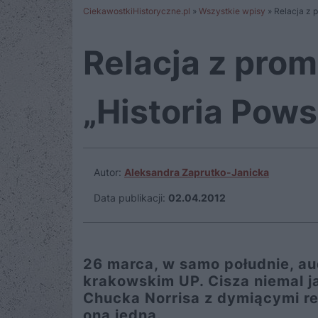
CiekawostkiHistoryczne.pl
»
Wszystkie wpisy
»
Relacja z 
Relacja z prom
„Historia Pow
Autor:
Aleksandra Zaprutko-Janicka
Data publikacji:
02.04.2012
26 marca, w samo południe, au
krakowskim UP. Cisza niemal j
Chucka Norrisa z dymiącymi re
ona jedna.