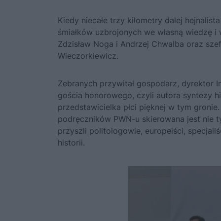
Kiedy niecałe trzy kilometry dalej hejnali
śmiałków uzbrojonych we własną wiedzę i 
Zdzisław Noga i Andrzej Chwalba oraz s
Wieczorkiewicz.
Zebranych przywitał gospodarz, dyrektor In
gościa honorowego, czyli autora syntezy hi
przedstawicielka płci pięknej w tym gronie
podręczników PWN-u skierowana jest nie tyl
przyszli politologowie, europeiści, specj
historii.