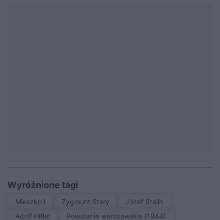
Wyróżnione tagi
Mieszko I
Zygmunt Stary
Józef Stalin
Adolf Hitler
Powstanie warszawskie (1944)