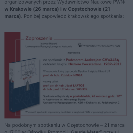
organizowanych przez Wydawnictwo Naukowe PWN:
w Krakowie (26 marca) i w Częstochowie (21
marca)
. Poniżej zapowiedź krakowskiego spotkania:
Na podobnym spotkaniu w Częstochowie – 21 marca
o 17:00 w Ośrodku Promocji „Gaude Mater” przy ul.