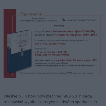
Właśnie o „Historii powszechnej 1989-2011” będą
rozmawiać wybitni historycy na dwóch spotkaniach