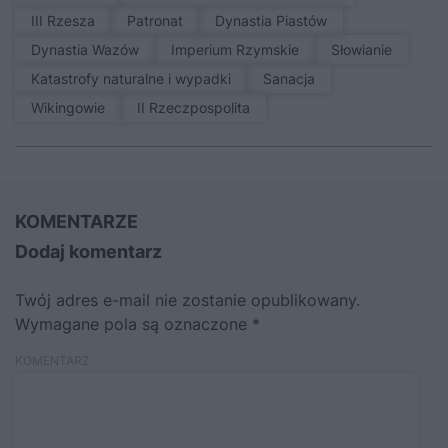
III Rzesza
patronat
Dynastia Piastów
Dynastia Wazów
Imperium Rzymskie
Słowianie
Katastrofy naturalne i wypadki
sanacja
Wikingowie
II Rzeczpospolita
KOMENTARZE
Dodaj komentarz
Twój adres e-mail nie zostanie opublikowany.
Wymagane pola są oznaczone
*
KOMENTARZ