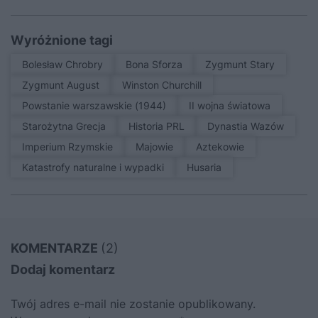
Wyróżnione tagi
Bolesław Chrobry
Bona Sforza
Zygmunt Stary
Zygmunt August
Winston Churchill
Powstanie warszawskie (1944)
II wojna światowa
Starożytna Grecja
Historia PRL
Dynastia Wazów
Imperium Rzymskie
Majowie
Aztekowie
Katastrofy naturalne i wypadki
Husaria
KOMENTARZE
(2)
Dodaj komentarz
Twój adres e-mail nie zostanie opublikowany.