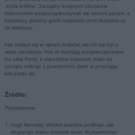
„króla królów”. Zarządcy kolejnych obszarów
dobrowolnie podporządkowywali się nowym panom, a
beduińscy jeźdźcy gonili niedobitki armii Rustama aż
do Babilonu.
Irak znalazł się w rękach Arabów, ale ich łup był o
wiele cenniejszy. Pod Al-Kadisijją przypieczętowano
los całej Persji, a starożytne imperium miało do
szczętu zniknąć z powierzchni ziemi w przeciągu
kilkunastu lat.
Źródło:
Podstawowe:
Hugh Kennedy,
Wielkie arabskie podboje. Jak
ekspansja islamu zmieniła świat
, Wydawnictwo