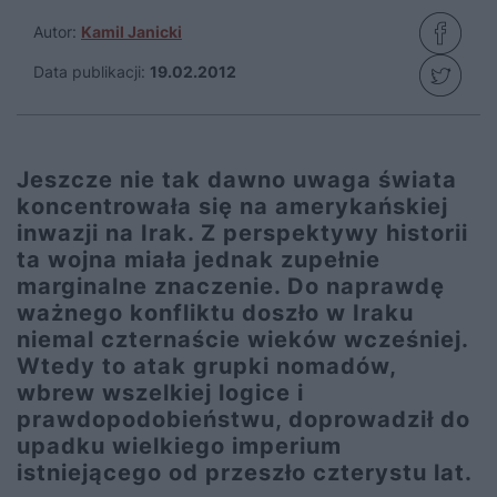
Autor:
Kamil Janicki
Data publikacji:
19.02.2012
Jeszcze nie tak dawno uwaga świata
koncentrowała się na amerykańskiej
inwazji na Irak. Z perspektywy historii
ta wojna miała jednak zupełnie
marginalne znaczenie. Do naprawdę
ważnego konfliktu doszło w Iraku
niemal czternaście wieków wcześniej.
Wtedy to atak grupki nomadów,
wbrew wszelkiej logice i
prawdopodobieństwu, doprowadził do
upadku wielkiego imperium
istniejącego od przeszło czterystu lat.