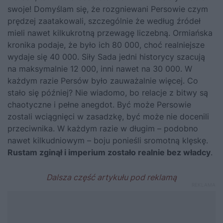
swoje! Domyślam się, że rozgniewani Persowie czym
prędzej zaatakowali, szczególnie że według źródeł
mieli nawet kilkukrotną przewagę liczebną. Ormiańska
kronika podaje, że było ich 80 000, choć realniejsze
wydaje się 40 000. Siły Sada jedni historycy szacują
na maksymalnie 12 000, inni nawet na 30 000. W
każdym razie Persów było zauważalnie więcej. Co
stało się później? Nie wiadomo, bo relacje z bitwy są
chaotyczne i pełne anegdot. Być może Persowie
zostali wciągnięci w zasadzkę, być może nie docenili
przeciwnika. W każdym razie w długim – podobno
nawet kilkudniowym – boju ponieśli sromotną klęskę.
Rustam zginął i imperium zostało realnie bez władcy
.