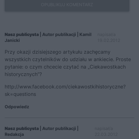
Nasz publicysta
| Autor publikacji | Kamil
napisał/a
Janicki
19.02.2012
Przy okazji dzisiejszego artykułu zachęcamy
wszystkich czytelników do udziału w ankiecie. Proste
pytanie: o czym chcecie czytać na „Ciekawostkach
historycznych”?
http://www.facebook.com/ciekawostkihistoryczne?
sk=questions
Odpowiedz
Nasz publicysta
| Autor publikacji |
napisał/a
Redakcja
22.03.2012