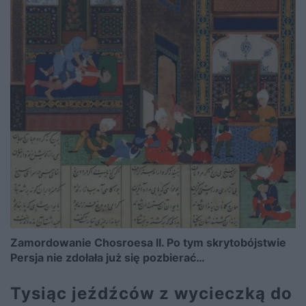
Zamordowanie Chosroesa II. Po tym skrytobójstwie
Persja nie zdołała już się pozbierać…
Tysiąc jeźdźców z wycieczką do