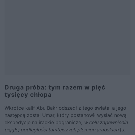
Druga próba: tym razem w pięć
tysięcy chłopa
Wkrótce kalif Abu Bakr odszedł z tego świata, a jego
następcą został Umar, który postanowił wysłać nową
ekspedycję na irackie pogranicze,
w celu zapewnienia
ciągłej podległości tamtejszych plemion arabskich
(s.