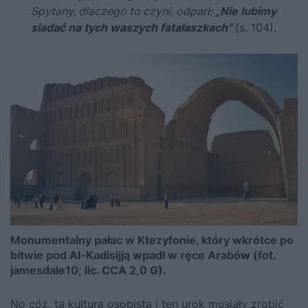
Spytany, dlaczego to czyni, odparł:
„Nie lubimy
siadać na tych waszych fatałaszkach”
(s. 104)
.
Monumentalny pałac w Ktezyfonie, który wkrótce po
bitwie pod Al-Kadisijją wpadł w ręce Arabów (fot.
jamesdale10; lic. CCA 2,0 G).
No cóż, ta kultura osobista i ten urok musiały zrobić