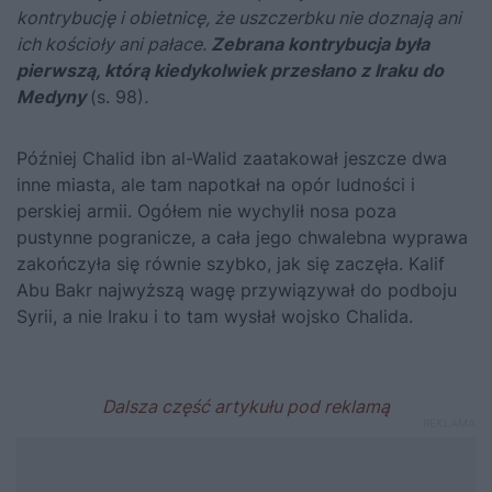
kontrybucję i obietnicę, że uszczerbku nie doznają ani
ich kościoły ani pałace.
Zebrana kontrybucja była
pierwszą, którą kiedykolwiek przesłano z Iraku do
Medyny
(s. 98)
.
Później Chalid ibn al-Walid zaatakował jeszcze dwa
inne miasta, ale tam napotkał na opór ludności i
perskiej armii. Ogółem nie wychylił nosa poza
pustynne pogranicze, a cała jego chwalebna wyprawa
zakończyła się równie szybko, jak się zaczęła. Kalif
Abu Bakr najwyższą wagę przywiązywał do podboju
Syrii, a nie Iraku i to tam wysłał wojsko Chalida.