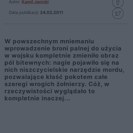
Autor:
Kamil Janicki
Data publikacji:
24.02.2011
W powszechnym mniemaniu
wprowadzenie broni palnej do użycia
w wojsku kompletnie zmieniło obraz
pól bitewnych: nagle pojawiło się na
nich niszczycielskie narzędzie mordu,
pozwalające kłaść pokotem całe
szeregi wrogich żołnierzy. Cóż, w
rzeczywistości wyglądało to
kompletnie inaczej...