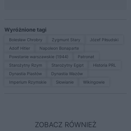
Wyróżnione tagi
Bolesław Chrobry
Zygmunt Stary
Józef Piłsudski
Adolf Hitler
Napoleon Bonaparte
Powstanie warszawskie (1944)
patronat
Starożytny Rzym
Starożytny Egipt
Historia PRL
Dynastia Piastów
Dynastia Wazów
Imperium Rzymskie
Słowianie
Wikingowie
ZOBACZ RÓWNIEŻ