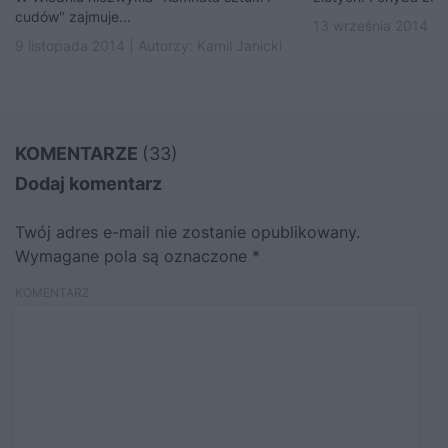
cudów" zajmuje...
13 września 2014 | 
9 listopada 2014 | Autorzy:
Kamil Janicki
KOMENTARZE
(33)
Dodaj komentarz
Twój adres e-mail nie zostanie opublikowany.
Wymagane pola są oznaczone
*
KOMENTARZ