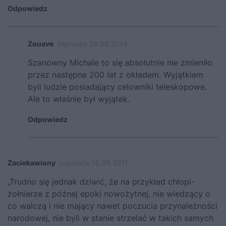
Odpowiedz
Zouave
napisał/a 29.06.2014
Szanowny Michale to się absolutnie nie zmieniło
przez następne 200 lat z okładem. Wyjątkiem
byli ludzie posiadający celowniki teleskopowe.
Ale to właśnie był wyjątek.
Odpowiedz
Zaciekawiony
napisał/a 15.08.2011
„Trudno się jednak dziwić, że na przykład chłopi-
żołnierze z późnej epoki nowożytnej, nie wiedzący o
co walczą i nie mający nawet poczucia przynależności
narodowej, nie byli w stanie strzelać w takich samych