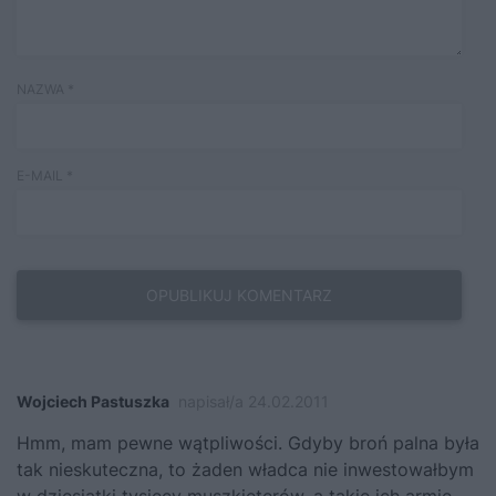
NAZWA
*
E-MAIL
*
Wojciech Pastuszka
napisał/a 24.02.2011
Hmm, mam pewne wątpliwości. Gdyby broń palna była
tak nieskuteczna, to żaden władca nie inwestowałbym