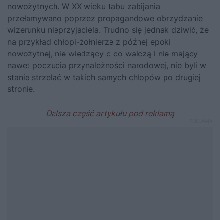
nowożytnych. W XX wieku tabu zabijania
przełamywano poprzez propagandowe obrzydzanie
wizerunku nieprzyjaciela. Trudno się jednak dziwić, że
na przykład chłopi-żołnierze z późnej epoki
nowożytnej, nie wiedzący o co walczą i nie mający
nawet poczucia przynależności narodowej, nie byli w
stanie strzelać w takich samych chłopów po drugiej
stronie.