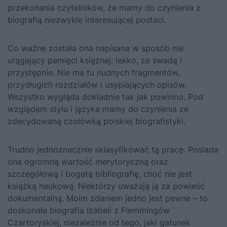
przekonania czytelników, że mamy do czynienia z
biografią niezwykle interesującej postaci.
Co ważne została ona napisana w sposób nie
urągający pamięci księżnej: lekko, ze swadą i
przystępnie. Nie ma tu nudnych fragmentów,
przydługich rozdziałów i usypiających opisów.
Wszystko wygląda dokładnie tak jak powinno. Pod
względem stylu i języka mamy do czynienia ze
zdecydowaną czołówką polskiej biografistyki.
Trudno jednoznacznie sklasyfikować tą pracę. Posiada
ona ogromną wartość merytoryczną oraz
szczegółową i bogatą bibliografię, choć nie jest
książką naukową. Niektórzy uważają ją za powieść
dokumentalną. Moim zdaniem jedno jest pewne – to
doskonała biografia Izabeli z Flemmingów
Czartoryskiej, niezależnie od tego, jaki gatunek