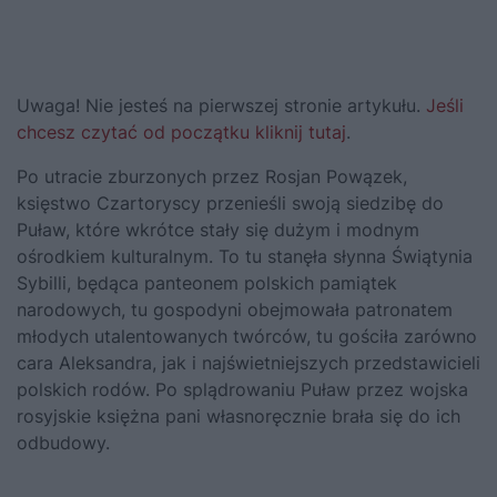
Uwaga! Nie jesteś na pierwszej stronie artykułu.
Jeśli
chcesz czytać od początku kliknij tutaj
.
Po utracie zburzonych przez Rosjan Powązek,
księstwo Czartoryscy przenieśli swoją siedzibę do
Puław, które wkrótce stały się dużym i modnym
ośrodkiem kulturalnym. To tu stanęła słynna Świątynia
Sybilli, będąca panteonem polskich pamiątek
narodowych, tu gospodyni obejmowała patronatem
młodych utalentowanych twórców, tu gościła zarówno
cara Aleksandra, jak i najświetniejszych przedstawicieli
polskich rodów. Po splądrowaniu Puław przez wojska
rosyjskie księżna pani własnoręcznie brała się do ich
odbudowy.