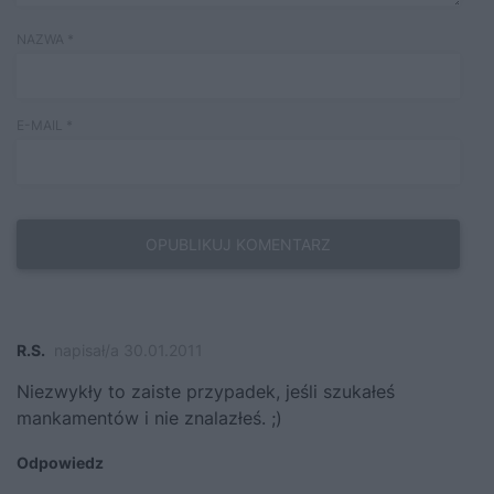
NAZWA
*
E-MAIL
*
R.S.
napisał/a 30.01.2011
Niezwykły to zaiste przypadek, jeśli szukałeś
mankamentów i nie znalazłeś. ;)
Odpowiedz