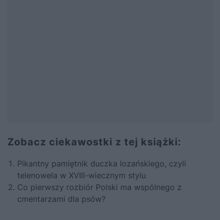
Zobacz ciekawostki z tej książki:
Pikantny pamiętnik duczka lozańskiego, czyli
telenowela w XVIII-wiecznym stylu
Co pierwszy rozbiór Polski ma wspólnego z
cmentarzami dla psów?