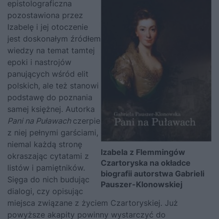
epistolograficzna
pozostawiona przez
Izabelę i jej otoczenie
jest doskonałym źródłem
wiedzy na temat tamtej
epoki i nastrojów
panujących wśród elit
polskich, ale też stanowi
podstawę do poznania
samej księżnej. Autorka
Pani na Puławach
czerpie
z niej pełnymi garściami,
niemal każdą stronę
Izabela z Flemmingów
okraszając cytatami z
Czartoryska na okładce
listów i pamiętników.
biografii autorstwa Gabrieli
Sięga do nich budując
Pauszer-Klonowskiej
dialogi, czy opisując
miejsca związane z życiem Czartoryskiej. Już
powyższe akapity powinny wystarczyć do