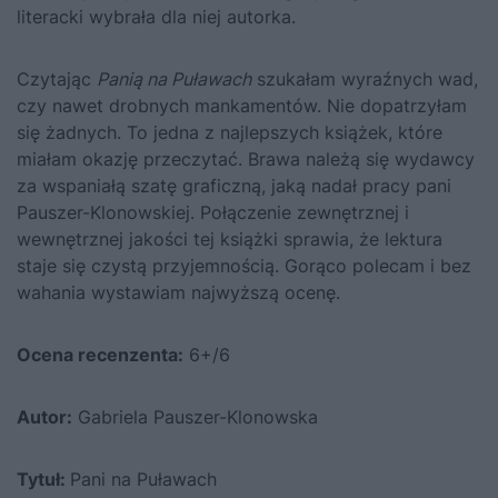
literacki wybrała dla niej autorka.
Czytając
Panią na Puławach
szukałam wyraźnych wad,
czy nawet drobnych mankamentów. Nie dopatrzyłam
się żadnych. To jedna z najlepszych książek, które
miałam okazję przeczytać. Brawa należą się wydawcy
za wspaniałą szatę graficzną, jaką nadał pracy pani
Pauszer-Klonowskiej. Połączenie zewnętrznej i
wewnętrznej jakości tej książki sprawia, że lektura
staje się czystą przyjemnością. Gorąco polecam i bez
wahania wystawiam najwyższą ocenę.
Ocena recenzenta:
6+/6
Autor:
Gabriela Pauszer-Klonowska
Tytuł:
Pani na Puławach