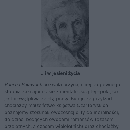
…i w jesieni życia
Pani na Puławach
pozwala przynajmniej do pewnego
stopnia zaznajomić się z mentalnością tej epoki, co
jest niewątpliwą zaletą pracy. Biorąc za przykład
chociażby małżeństwo księstwa Czartoryskich
poznajemy stosunek ówczesnej elity do moralności,
do dzieci będących owocami romansów (czasem
przelotnych, a czasem wieloletnich) oraz chociażby