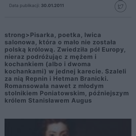
Data publikacji:
30.01.2011
strong>Pisarka, poetka, lwica
salonowa, która o mało nie została
polską królową. Zwiedziła pół Europy,
nieraz podróżując z mężem i
kochankiem (albo i dwoma
kochankami) w jednej karecie. Szaleli
za nią Repnin i Hetman Branicki.
Romansowała nawet z młodym
stolnikiem Poniatowskim, późniejszym
królem Stanisławem Augus