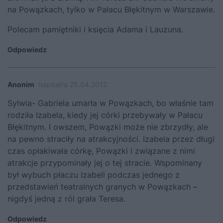
na Powązkach, tylko w Pałacu Błękitnym w Warszawie.
Polecam pamiętniki i księcia Adama i Lauzuna.
Odpowiedz
Anonim
napisał/a 25.04.2012
Sylwia- Gabriela umarła w Powązkach, bo właśnie tam
rodziła Izabela, kiedy jej córki przebywały w Pałacu
Błękitnym. I owszem, Powązki może nie zbrzydły, ale
na pewno straciły na atrakcyjności. Izabela przez długi
czas opłakiwała córkę, Powązki i związane z nimi
atrakcje przypominały jej o tej stracie. Wspominany
był wybuch płaczu Izabeli podczas jednego z
przedstawień teatralnych granych w Powązkach –
nigdyś jedną z ról grała Teresa.
Odpowiedz