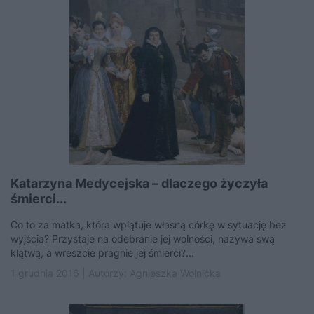
Katarzyna Medycejska – dlaczego życzyła
śmierci...
Co to za matka, która wplątuje własną córkę w sytuację bez
wyjścia? Przystaje na odebranie jej wolności, nazywa swą
klątwą, a wreszcie pragnie jej śmierci?...
1 grudnia 2016 | Autorzy:
Agnieszka Wolnicka