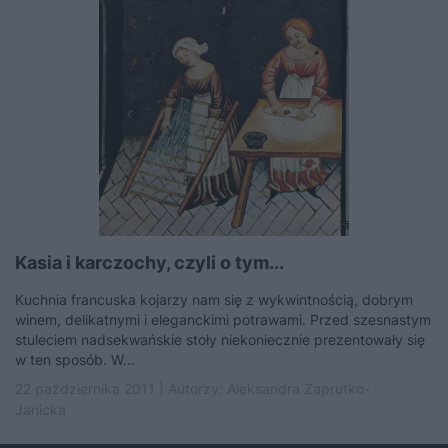
Kasia i karczochy, czyli o tym...
Kuchnia francuska kojarzy nam się z wykwintnością, dobrym
winem, delikatnymi i eleganckimi potrawami. Przed szesnastym
stuleciem nadsekwańskie stoły niekoniecznie prezentowały się
w ten sposób. W...
22 października 2011 | Autorzy:
Aleksandra Zaprutko-
Janicka