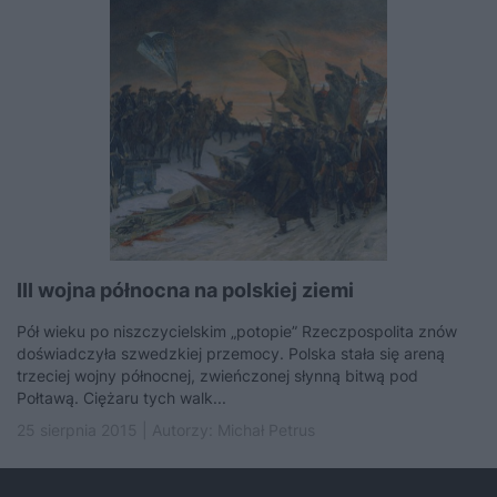
III wojna północna na polskiej ziemi
Pół wieku po niszczycielskim „potopie” Rzeczpospolita znów
doświadczyła szwedzkiej przemocy. Polska stała się areną
trzeciej wojny północnej, zwieńczonej słynną bitwą pod
Połtawą. Ciężaru tych walk...
25 sierpnia 2015 | Autorzy:
Michał Petrus