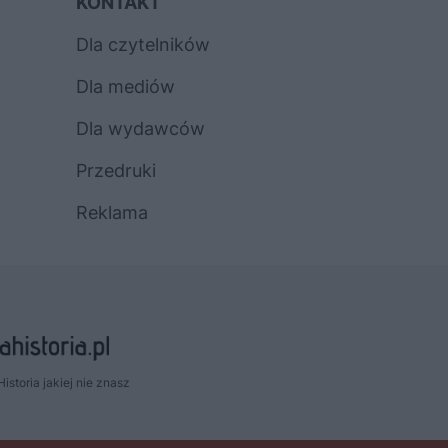
KONTAKT
Dla czytelników
Dla mediów
Dla wydawców
Przedruki
Reklama
Historia jakiej nie znasz