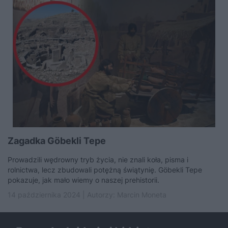
Zagadka Göbekli Tepe
Prowadzili wędrowny tryb życia, nie znali koła, pisma i
rolnictwa, lecz zbudowali potężną świątynię. Göbekli Tepe
pokazuje, jak mało wiemy o naszej prehistorii.
14 października 2024 | Autorzy:
Marcin Moneta