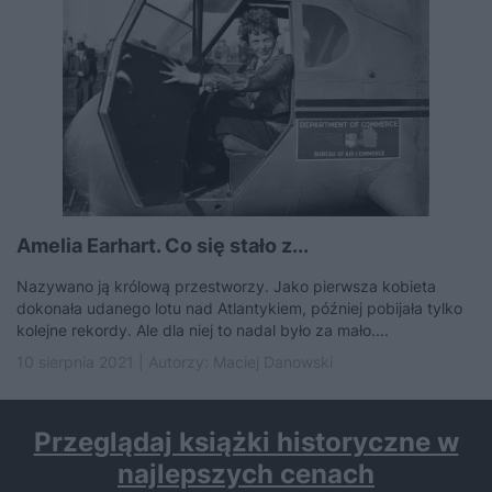
Amelia Earhart. Co się stało z...
Nazywano ją królową przestworzy. Jako pierwsza kobieta
dokonała udanego lotu nad Atlantykiem, później pobijała tylko
kolejne rekordy. Ale dla niej to nadal było za mało....
10 sierpnia 2021 | Autorzy:
Maciej Danowski
Przeglądaj książki historyczne w
najlepszych cenach