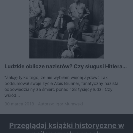
Ludzkie oblicze nazistów? Czy sługusi Hitlera...
“Żałuję tylko tego, że nie wybiłem więcej Żydów”. Tak
podsumował swoje życie Alois Brunner, fanatyczny nazista,
odpowiedzialny za śmierć ponad 128 tysięcy ludzi. Czy
wśród...
30 marca 2018 | Autorzy:
Igor Murawski
Przeglądaj książki historyczne w