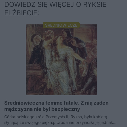
DOWIEDZ SIĘ WIĘCEJ O RYKSIE
ELŻBIECIE:
ŚREDNIOWIECZE
Średniowieczna femme fatale. Z nią żaden
mężczyzna nie był bezpieczny
Córka polskiego króla Przemysła II, Ryksa, była kobietą
słynącą ze swojego piękną. Uroda nie przyniosła jej jednak