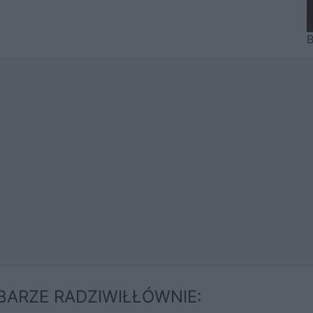
B
BARZE RADZIWIŁŁÓWNIE: