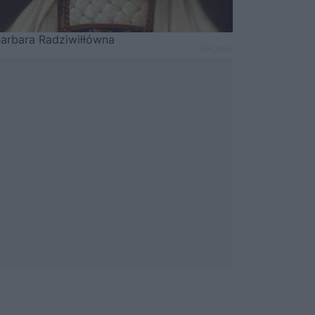
arbara Radziwiłłówna