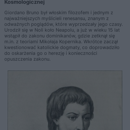
Kosmologicznej
Giordano Bruno był włoskim filozofem i jednym z
najważniejszych myślicieli renesansu, znanym z
odważnych poglądów, które wyprzedzały jego czasy.
Urodził się w Noli koło Neapolu, a już w wieku 15 lat
wstąpił do zakonu dominikanów, gdzie zetknął się
m.in. z teoriami Mikołaja Kopernika. Wkrótce zaczął
kwestionować katolickie dogmaty, co doprowadziło
do oskarżenia go o herezję i konieczności
opuszczenia zakonu.