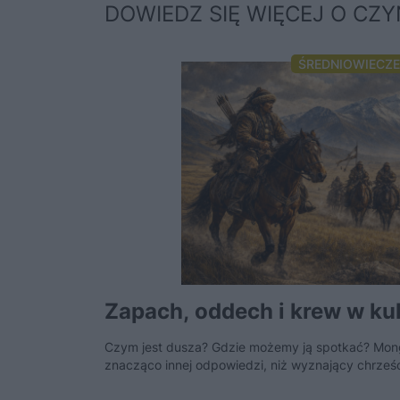
DOWIEDZ SIĘ WIĘCEJ O CZY
ŚREDNIOWIECZE
Zapach, oddech i krew w k
Czym jest dusza? Gdzie możemy ją spotkać? Mongo
znacząco innej odpowiedzi, niż wyznający chrześ