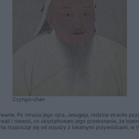
Czyngis-chan
anie. Po otruciu jego ojca, Jesugeja, rodzina straciła poz
i i niewoli, co ukształtowało jego przekonanie, że lojalno
a rozpoczął się od sojuszy z lokalnymi przywódcami, w ty