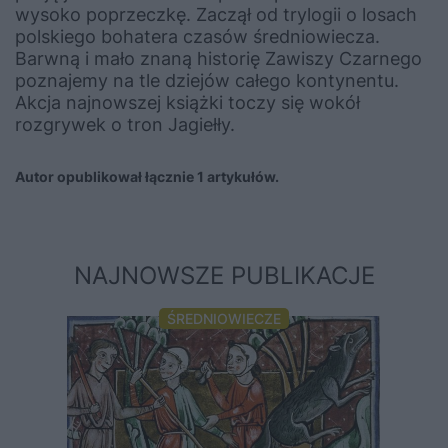
wysoko poprzeczkę. Zaczął od trylogii o losach
polskiego bohatera czasów średniowiecza.
Barwną i mało znaną historię Zawiszy Czarnego
poznajemy na tle dziejów całego kontynentu.
Akcja najnowszej książki toczy się wokół
rozgrywek o tron Jagiełły.
Autor opublikował łącznie 1 artykułów.
NAJNOWSZE PUBLIKACJE
ŚREDNIOWIECZE