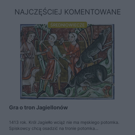
NAJCZĘŚCIEJ KOMENTOWANE
ŚREDNIOWIECZE
Gra o tron Jagiellonów
1413 rok. Król Jagiełło wciąż nie ma męskiego potomka.
Spiskowcy chcą osadzić na tronie potomka
Hohenzollernów. Tymczasem dochodzi do...