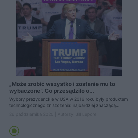
„Może zrobić wszystko i zostanie mu to
wybaczone”. Co przesądziło o...
Wybory prezydenckie w USA w 2016 roku były produktem
technologicznego zniszczenia: najbardziej znaczącą
formą komunikacji politycznej stał się... profil...
26 października 2020 | Autorzy:
Jill Lepore