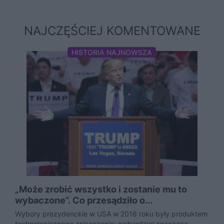
NAJCZĘŚCIEJ KOMENTOWANE
HISTORIA NAJNOWSZA
„Może zrobić wszystko i zostanie mu to
wybaczone”. Co przesądziło o...
Wybory prezydenckie w USA w 2016 roku były produktem
technologicznego zniszczenia: najbardziej znaczącą