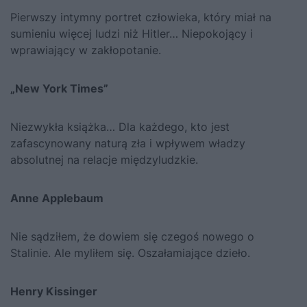
Pierwszy intymny portret człowieka, który miał na
sumieniu więcej ludzi niż Hitler… Niepokojący i
wprawiający w zakłopotanie.
„New York Times”
Niezwykła książka… Dla każdego, kto jest
zafascynowany naturą zła i wpływem władzy
absolutnej na relacje międzyludzkie.
Anne Applebaum
Nie sądziłem, że dowiem się czegoś nowego o
Stalinie. Ale myliłem się. Oszałamiające dzieło.
Henry Kissinger